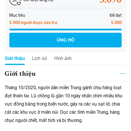
Mục tiêu
Đã đạt
5.000 người được cứu trợ
5.000
ỦNG HỘ
Giới thiệu
Lịch sử
Hình ảnh
Giới thiệu
Tháng 10/2020, người dân miền Trung gánh chịu hàng loạt
đợt thiên tai. Lũ chồng lũ gần 10 ngày nhấn chìm nhiều khu
vực đồng bằng trong biển nước, gây ra các vụ sạt lở, chia
cắt các khu vực ở miền núi. Dọc các tỉnh miền Trung, hàng
chục người chết, mất tích và bị thương.