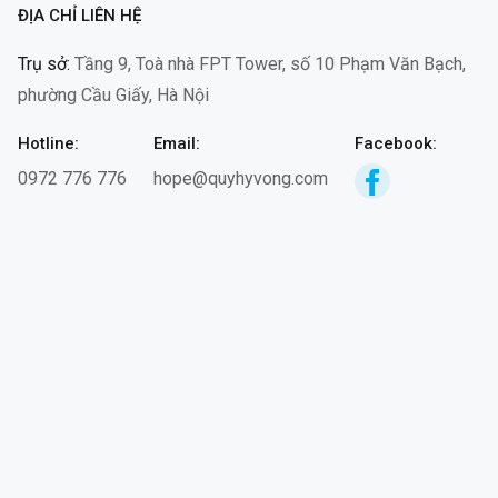
ĐỊA CHỈ LIÊN HỆ
Trụ sở:
Tầng 9, Toà nhà FPT Tower, số 10 Phạm Văn Bạch,
phường Cầu Giấy, Hà Nội
Hotline:
Email:
Facebook:
0972 776 776
hope@quyhyvong.com