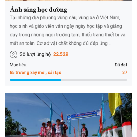
Ánh sáng học đường
Tại những địa phương vùng sâu, vùng xa ở Việt Nam,
học sinh và giáo viên vẫn ngày ngày học tập và giảng
dạy trong những ngôi trường tạm, thiếu trang thiết bị và
mất an toàn. Cơ sở vật chất không đủ đáp ứng…
Số lượt ủng hộ
22.529
Mục tiêu:
Đã đạt
85 trường xây mới, cải tạo
37