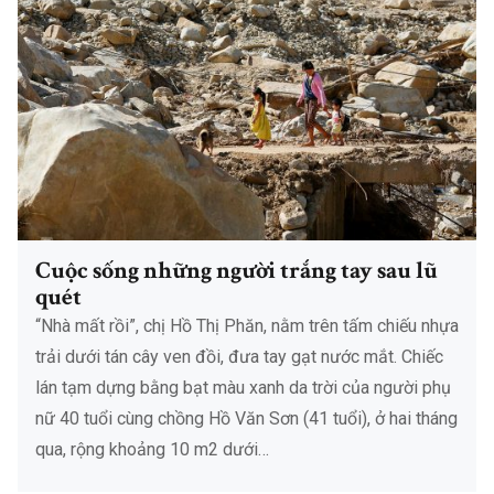
Cuộc sống những người trắng tay sau lũ
quét
“Nhà mất rồi”, chị Hồ Thị Phăn, nằm trên tấm chiếu nhựa
trải dưới tán cây ven đồi, đưa tay gạt nước mắt. Chiếc
lán tạm dựng bằng bạt màu xanh da trời của người phụ
nữ 40 tuổi cùng chồng Hồ Văn Sơn (41 tuổi), ở hai tháng
qua, rộng khoảng 10 m2 dưới…