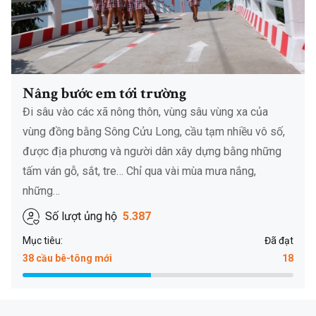
Nâng bước em tới trường
Đi sâu vào các xã nông thôn, vùng sâu vùng xa của
vùng đồng bằng Sông Cửu Long, cầu tạm nhiều vô số,
được địa phương và người dân xây dựng bằng những
tấm ván gỗ, sắt, tre… Chỉ qua vài mùa mưa nắng,
những…
Số lượt ủng hộ
5.387
Mục tiêu:
Đã đạt
38 cầu bê-tông mới
18