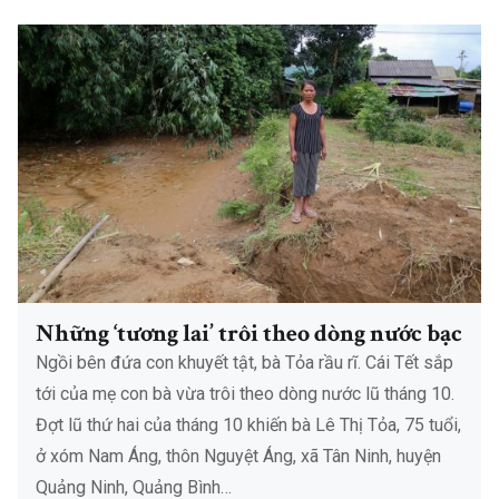
Những ‘tương lai’ trôi theo dòng nước bạc
Ngồi bên đứa con khuyết tật, bà Tỏa rầu rĩ. Cái Tết sắp
tới của mẹ con bà vừa trôi theo dòng nước lũ tháng 10.
Đợt lũ thứ hai của tháng 10 khiến bà Lê Thị Tỏa, 75 tuổi,
ở xóm Nam Áng, thôn Nguyệt Áng, xã Tân Ninh, huyện
Quảng Ninh, Quảng Bình…