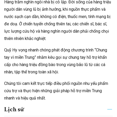
Hàng trăm nghìn ngôi nhà bị cô lập. Đời sống của hàng triệu
người dân vùng lũ bị ảnh hưởng, khi nguồn thực phẩm và
nước sạch cạn dần, không có điện, thuốc men, tính mạng bị
đe doạ. Ở chiến tuyến chống thiên tai, các chiến sĩ, bác sĩ,
lực lượng cứu hộ và hàng nghìn người dân phải chống chọi
thiên nhiên khắc nghiệt.
Quỹ Hy vọng nhanh chóng phát động chương trình “Chung
tay vì miền Trung” nhằm kêu gọi sự chung tay hỗ trợ khẩn
cấp cho hàng triệu đồng bào trong vùng bão lũ từ các cá
nhân, tập thể trong toàn xã hội.
Chúng tôi cam kết trực tiếp điều phối nguồn nhu yếu phẩm
cứu trợ và thực hiện những giải pháp hỗ trợ miền Trung
nhanh và hiệu quả nhất.
Lịch sử