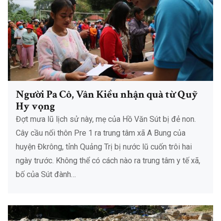
Người Pa Cô, Vân Kiều nhận quà từ Quỹ
Hy vọng
Đợt mưa lũ lịch sử này, mẹ của Hồ Văn Sút bị đẻ non.
Cây cầu nối thôn Pre 1 ra trung tâm xã A Bung của
huyện Đkrông, tỉnh Quảng Trị bị nước lũ cuốn trôi hai
ngày trước. Không thể có cách nào ra trung tâm y tế xã,
bố của Sút đành…