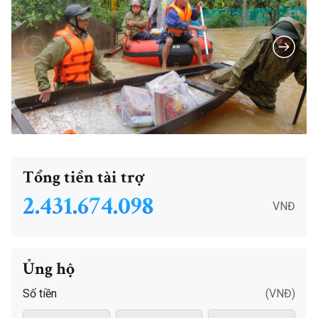
Tổng tiền tài trợ
2.431.674.098
VNĐ
Ủng hộ
Số tiền
(VNĐ)