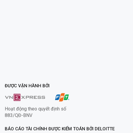
ĐƯỢC VẬN HÀNH BỞI
Hoạt động theo quyết định số
883/QĐ-BNV
BÁO CÁO TÀI CHÍNH ĐƯỢC KIỂM TOÁN BỞI DELOITTE