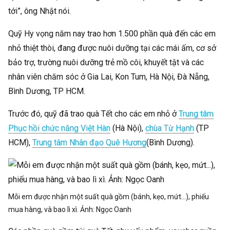
tới”, ông Nhật nói.
Quỹ Hy vọng năm nay trao hơn 1.500 phần quà đến các em
nhỏ thiệt thòi, đang được nuôi dưỡng tại các mái ấm, cơ sở
bảo trợ, trường nuôi dưỡng trẻ mồ côi, khuyết tật và các
nhân viên chăm sóc ở Gia Lai, Kon Tum, Hà Nội, Đà Nẵng,
Bình Dương, TP HCM.
Trước đó, quỹ đã trao quà Tết cho các em nhỏ ở
Trung tâm
Phục hồi chức năng Việt Hàn
(Hà Nội),
chùa Từ Hạnh
(TP
HCM),
Trung tâm Nhân đạo Quê Hương
(Bình Dương).
Mỗi em được nhận một suất quà gồm (bánh, kẹo, mứt…), phiếu
mua hàng, và bao lì xì. Ảnh:
Ngọc Oanh