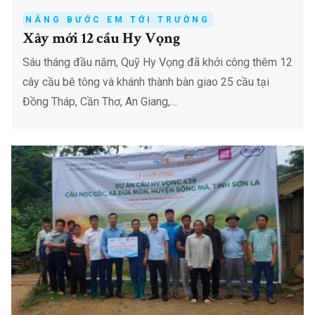
NÂNG BƯỚC EM TỚI TRƯỜNG
Xây mới 12 cầu Hy Vọng
Sáu tháng đầu năm, Quỹ Hy Vọng đã khởi công thêm 12
cây cầu bê tông và khánh thành bàn giao 25 cầu tại
Đồng Tháp, Cần Thơ, An Giang,…