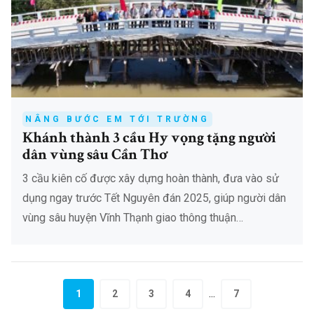
NÂNG BƯỚC EM TỚI TRƯỜNG
Khánh thành 3 cầu Hy vọng tặng người
dân vùng sâu Cần Thơ
3 cầu kiên cố được xây dựng hoàn thành, đưa vào sử
dụng ngay trước Tết Nguyên đán 2025, giúp người dân
vùng sâu huyện Vĩnh Thạnh giao thông thuận…
...
1
2
3
4
7