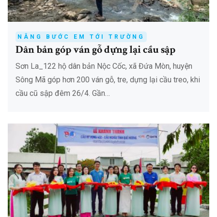
NÂNG BƯỚC EM TỚI TRƯỜNG
Dân bản góp ván gỗ dựng lại cầu sập
Sơn La_122 hộ dân bản Nộc Cốc, xã Đứa Mòn, huyện
Sông Mã góp hơn 200 ván gỗ, tre, dựng lại cầu treo, khi
cầu cũ sập đêm 26/4. Gần…