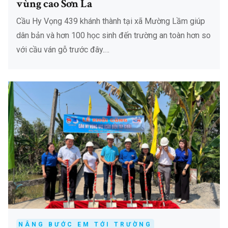
vùng cao Sơn La
Cầu Hy Vọng 439 khánh thành tại xã Mường Lầm giúp
dân bản và hơn 100 học sinh đến trường an toàn hơn so
với cầu ván gỗ trước đây.…
NÂNG BƯỚC EM TỚI TRƯỜNG