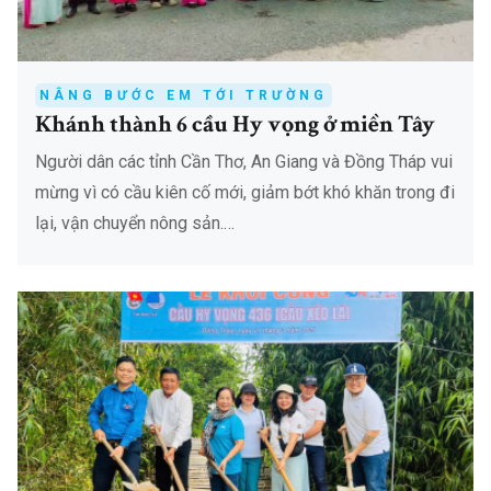
NÂNG BƯỚC EM TỚI TRƯỜNG
Khánh thành 6 cầu Hy vọng ở miền Tây
Người dân các tỉnh Cần Thơ, An Giang và Đồng Tháp vui
mừng vì có cầu kiên cố mới, giảm bớt khó khăn trong đi
lại, vận chuyển nông sản.…