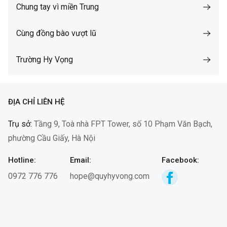
Chung tay vì miền Trung
Cùng đồng bào vượt lũ
Trường Hy Vọng
ĐỊA CHỈ LIÊN HỆ
Trụ sở:
Tầng 9, Toà nhà FPT Tower, số 10 Phạm Văn Bạch,
phường Cầu Giấy, Hà Nội
Hotline:
Email:
Facebook:
0972 776 776
hope@quyhyvong.com