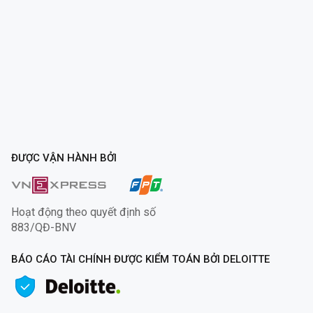
ĐƯỢC VẬN HÀNH BỞI
Hoạt động theo quyết định số
883/QĐ-BNV
BÁO CÁO TÀI CHÍNH ĐƯỢC KIỂM TOÁN BỞI DELOITTE