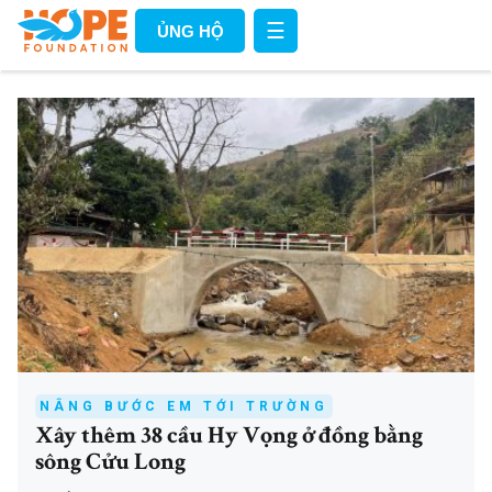
☰
ỦNG HỘ
NÂNG BƯỚC EM TỚI TRƯỜNG
Xây thêm 38 cầu Hy Vọng ở đồng bằng
sông Cửu Long