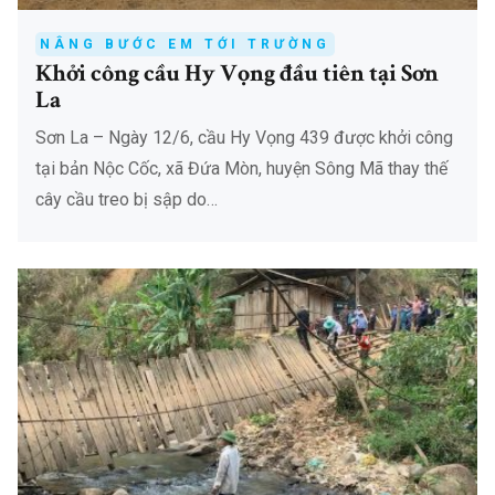
NÂNG BƯỚC EM TỚI TRƯỜNG
Khởi công cầu Hy Vọng đầu tiên tại Sơn
La
Sơn La – Ngày 12/6, cầu Hy Vọng 439 được khởi công
tại bản Nộc Cốc, xã Đứa Mòn, huyện Sông Mã thay thế
cây cầu treo bị sập do…