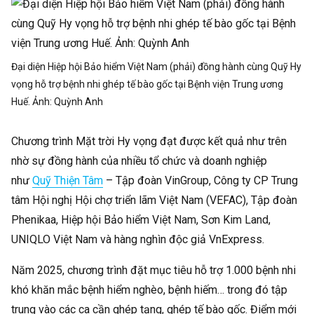
Đại diện Hiệp hội Bảo hiểm Việt Nam (phải) đồng hành cùng Quỹ Hy
vọng hỗ trợ bệnh nhi ghép tế bào gốc tại Bệnh viện Trung ương
Huế. Ảnh:
Quỳnh Anh
Chương trình Mặt trời Hy vọng đạt được kết quả như trên
nhờ sự đồng hành của nhiều tổ chức và doanh nghiệp
như
Quỹ Thiện Tâm
– Tập đoàn VinGroup, Công ty CP Trung
tâm Hội nghị Hội chợ triển lãm Việt Nam (VEFAC), Tập đoàn
Phenikaa, Hiệp hội Bảo hiểm Việt Nam, Sơn Kim Land,
UNIQLO Việt Nam và hàng nghìn độc giả VnExpress.
Năm 2025, chương trình đặt mục tiêu hỗ trợ 1.000 bệnh nhi
khó khăn mắc bệnh hiểm nghèo, bệnh hiếm… trong đó tập
trung vào các ca cần ghép tạng, ghép tế bào gốc. Điểm mới