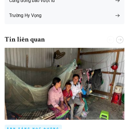
Cùng đồng bào vượt lũ
Trường Hy Vọng
Tin liên quan
ÁNH SÁNG HỌC ĐƯỜNG