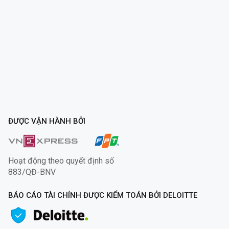
ĐƯỢC VẬN HÀNH BỞI
Hoạt động theo quyết định số
883/QĐ-BNV
BÁO CÁO TÀI CHÍNH ĐƯỢC KIỂM TOÁN BỞI DELOITTE