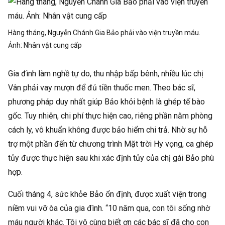
Hàng tháng, Nguyễn Chánh Gia Bảo phải vào viện truyền máu.
Ảnh:
Nhân vật cung cấp
Gia đình làm nghề tự do, thu nhập bấp bênh, nhiều lúc chị
Vân phải vay mượn để đủ tiền thuốc men. Theo bác sĩ,
phương pháp duy nhất giúp Bảo khỏi bệnh là ghép tế bào
gốc. Tuy nhiên, chi phí thực hiện cao, riêng phần nằm phòng
cách ly, vô khuẩn không được bảo hiểm chi trả. Nhờ sự hỗ
trợ một phần đến từ chương trình Mặt trời Hy vọng, ca ghép
tủy được thực hiện sau khi xác định tủy của chị gái Bảo phù
hợp.
Cuối tháng 4, sức khỏe Bảo ổn định, được xuất viện trong
niềm vui vỡ òa của gia đình. “10 năm qua, con tôi sống nhờ
máu người khác. Tôi vô cùng biết ơn các bác sĩ đã cho con