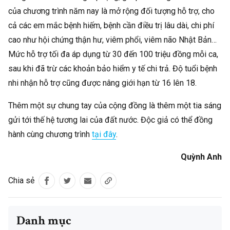
của chương trình năm nay là mở rộng đối tượng hỗ trợ, cho
cả các em mắc bệnh hiếm, bệnh cần điều trị lâu dài, chi phí
cao như hội chứng thận hư, viêm phổi, viêm não Nhật Bản…
Mức hỗ trợ tối đa áp dụng từ 30 đến 100 triệu đồng mỗi ca,
sau khi đã trừ các khoản bảo hiểm y tế chi trả. Độ tuổi bệnh
nhi nhận hỗ trợ cũng được nâng giới hạn từ 16 lên 18.
Thêm một sự chung tay của cộng đồng là thêm một tia sáng
gửi tới thế hệ tương lai của đất nước. Độc giả có thể đồng
hành cùng chương trình
tại đây
.
Quỳnh Anh
Chia sẻ
Danh mục