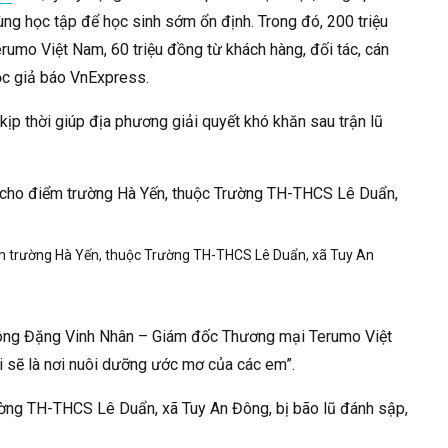
g học tập để học sinh sớm ổn định. Trong đó, 200 triệu
umo Việt Nam, 60 triệu đồng từ khách hàng, đối tác, cán
ộc giả báo
VnExpress
.
ịp thời giúp địa phương giải quyết khó khăn sau trận lũ
điểm trường Hà Yến, thuộc Trường TH-THCS Lê Duẩn, xã Tuy An
, ông Đặng Vinh Nhân – Giám đốc Thương mại Terumo Việt
i sẽ là nơi nuôi dưỡng ước mơ của các em”.