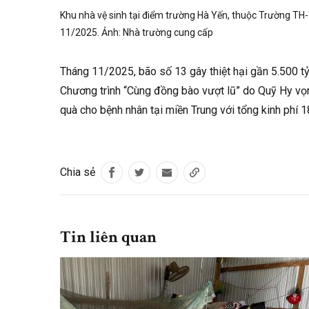
Khu nhà vệ sinh tại điểm trường Hà Yến, thuộc Trường TH
11/2025. Ảnh:
Nhà trường cung cấp
Tháng 11/2025, bão số 13 gây thiệt hại gần 5.500 t
Chương trình “Cùng đồng bào vượt lũ” do Quỹ Hy vọ
quà cho bệnh nhân tại miền Trung với tổng kinh phí 1
Chia sẻ
Tin liên quan