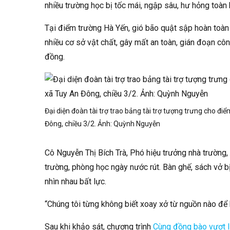
nhiều trường học bị tốc mái, ngập sâu, hư hỏng toàn 
Tại điểm trường Hà Yến, gió bão quật sập hoàn toàn 
nhiều cơ sở vật chất, gây mất an toàn, gián đoạn côn
đồng.
Đại diện đoàn tài trợ trao bảng tài trợ tượng trưng cho 
Đông, chiều 3/2. Ảnh:
Quỳnh Nguyễn
Cô Nguyễn Thị Bích Trà, Phó hiệu trưởng nhà trườn
trường, phòng học ngày nước rút. Bàn ghế, sách vở bị 
nhìn nhau bất lực.
“Chúng tôi từng không biết xoay xở từ nguồn nào để
Sau khi khảo sát, chương trình
Cùng đồng bào vượt 