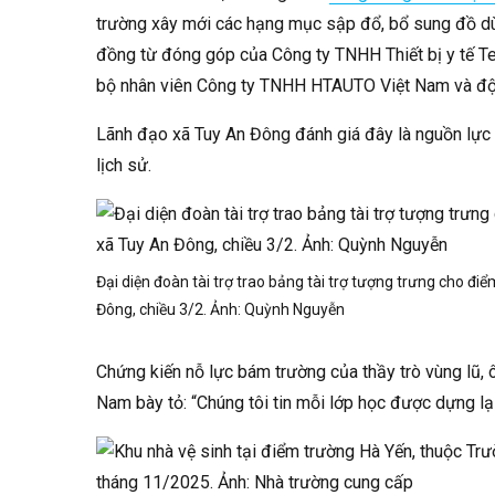
trường xây mới các hạng mục sập đổ, bổ sung đồ dùn
đồng từ đóng góp của Công ty TNHH Thiết bị y tế Ter
bộ nhân viên Công ty TNHH HTAUTO Việt Nam và đ
Lãnh đạo xã Tuy An Đông đánh giá đây là nguồn lực k
lịch sử.
Đại diện đoàn tài trợ trao bảng tài trợ tượng trưng cho 
Đông, chiều 3/2. Ảnh:
Quỳnh Nguyễn
Chứng kiến nỗ lực bám trường của thầy trò vùng lũ
Nam bày tỏ: “Chúng tôi tin mỗi lớp học được dựng lạ