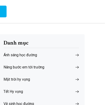
Danh mục
Ánh sáng học đường
Nâng bước em tới trường
Mặt trời hy vọng
Tết Hy vọng
Vệ sinh học đường