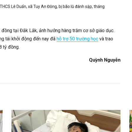
-THCS Lê Duẩn, xã Tuy An Đông, bị bão lũ đánh sập, tháng
ỷ đồng tại Đắk Lắk, ảnh hưởng hàng trăm cơ sở giáo dục.
ng tái khởi động đến nay đã
hỗ trợ 50 trường học
và trao
8 tỷ đồng.
Quỳnh Nguyễn