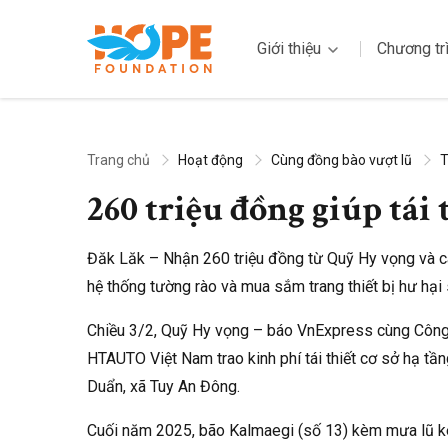
Giới thiệu
Chương tr
Trang chủ
Hoạt động
Cùng đồng bào vượt lũ
T
260 triệu đồng giúp tái
Đăk Lăk – Nhận 260 triệu đồng từ Quỹ Hy vọng và c
hệ thống tường rào và mua sắm trang thiết bị hư hại
Chiều 3/2, Quỹ Hy vọng – báo VnExpress cùng Công
HTAUTO Việt Nam trao kinh phí tái thiết cơ sở hạ t
Duẩn, xã Tuy An Đông.
Cuối năm 2025, bão Kalmaegi (số 13) kèm mưa lũ kéo