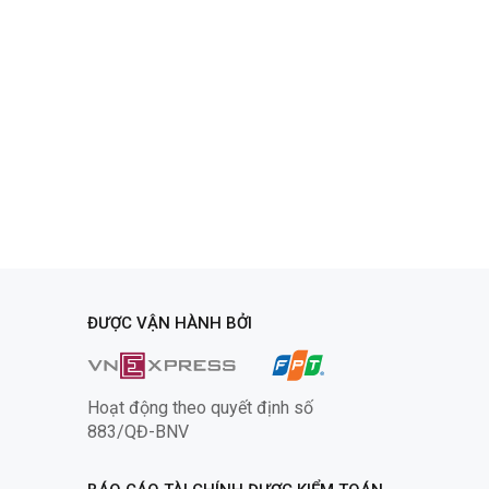
ĐƯỢC VẬN HÀNH BỞI
Hoạt động theo quyết định số
883/QĐ-BNV