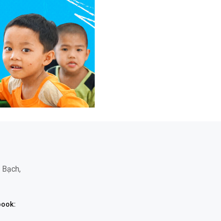
 Bạch,
ook: