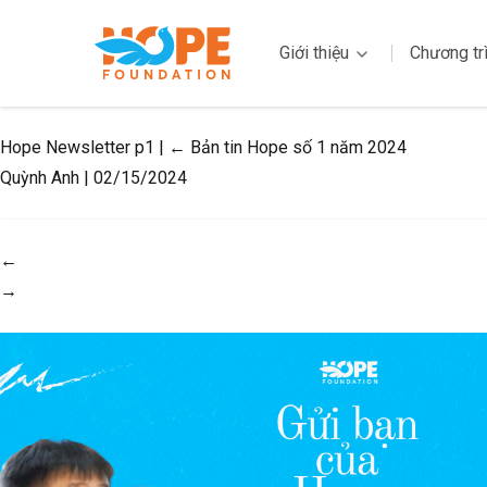
Giới thiệu
Chương tr
Hope Newsletter p1
|
←
Bản tin Hope số 1 năm 2024
Quỳnh Anh
|
02/15/2024
←
→