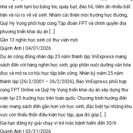
nhà vệ sinh tạm bợ bằng tre, quây bạt, đào hố, tiềm ẩn nhiều bất
tiện và rủi ro về vệ sinh. Nhằm cải thiện môi trường học đường,
Quỹ Hy Vọng phối hợp cùng Tập đoàn FPT và chính quyền địa
phương triển khai dự án […]
Gần 13 nghìn học sinh có thư viện mới
Quỳnh Anh
|
04/01/2026
Dự án cộng đồng nhân dịp 25 năm thành lập VnExpress mang
sách đến với hàng nghìn học sinh, góp phần nuôi dưỡng văn hóa
đọc và mở ra cơ hội học tập bền vững. Nhân kỷ niệm 25 năm
thành lập (26/2/2001 – 26/2/2026), Báo VnExpress phối hợp
cùng FPT Online và Quỹ Hy Vọng triển khai dự án xây dựng thư
viện tại 25 trường học trên toàn quốc. Chương trình hướng đến
việc mang sách đến gần hơn với học sinh, đặc biệt tại những khu
vực còn thiếu thốn điều kiện học tập, qua đó góp […]
Gia hạn đăng ký giải chạy vì trẻ mắc bệnh hiếm đến 30/6
Quỳnh Anh
|
03/31/2026