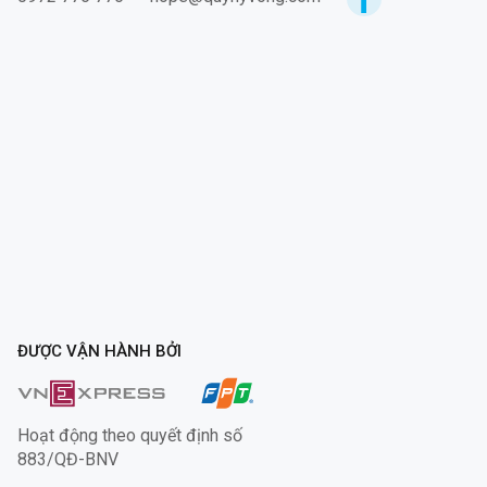
ĐƯỢC VẬN HÀNH BỞI
Hoạt động theo quyết định số
883/QĐ-BNV