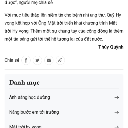
được”, người mẹ chia sẻ.
Với mục tiêu thắp lên niềm tin cho bệnh nhi ung thư, Quỹ Hy
vọng kết hợp với Ông Mặt trời triển khai chương trình Mặt
trời Hy vọng. Thêm một sự chung tay của cộng đồng là thêm
một tia sáng gửi tới thế hệ tương lai của đất nước.
Thúy Quỳnh
Chia sẻ
Danh mục
Ánh sáng học đường
Nâng bước em tới trường
Mặt trời hy vọng