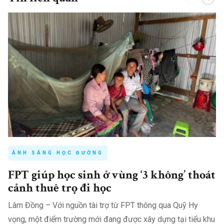
ÁNH SÁNG HỌC ĐƯỜNG
FPT giúp học sinh ở vùng ‘3 không’ thoát
cảnh thuê trọ đi học
Lâm Đồng – Với nguồn tài trợ từ FPT thông qua Quỹ Hy
vọng, một điểm trường mới đang được xây dựng tại tiểu khu