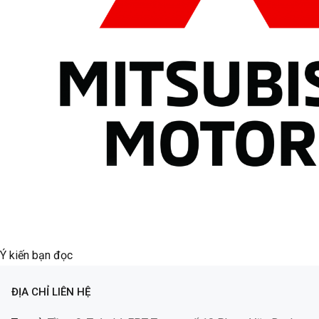
Ý kiến bạn đọc
ĐỊA CHỈ LIÊN HỆ