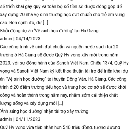
sẽ triển khai gây quỹ và toàn bộ số tiền sẽ được đóng góp để
xây dựng 20 nhà vệ sinh trường học đạt chuẩn cho trẻ em vùng
cao. Bên cạnh đó, dự […]
Khởi động dự án ‘Vệ sinh học đường’ tại Hà Giang
admin
|
04/14/2023
Các công trình vệ sinh đạt chuẩn và nguồn nước sạch tại 20
trường ở Hà Giang sẽ được Quỹ Hy vọng xây mới trong năm
2023, với sự đồng hành của Sanofi Việt Nam. Chiều 13/4, Quỹ Hy
vọng và Sanofi Việt Nam ký kết thỏa thuận tài trợ để triển khai dự
án “Vệ sinh học đường” tại huyện Đồng Văn, Hà Giang. Các công
trình ở 20 điểm trường tiểu học và trung học cơ sở sẽ được khởi
công và hoàn thành trong năm nay, nhằm sớm cải thiện chất
lượng sống và xây dựng môi […]
‘Ánh sáng học đường’ nhận tài trợ xây trường
admin
|
04/11/2023
Quỹ Hy vọng vừa tiếp nhận hơn 540 triệu đồng, tương đương