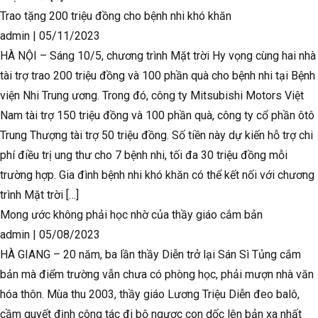
Trao tặng 200 triệu đồng cho bệnh nhi khó khăn
admin
|
05/11/2023
HÀ NỘI – Sáng 10/5, chương trình Mặt trời Hy vọng cùng hai nhà
tài trợ trao 200 triệu đồng và 100 phần quà cho bệnh nhi tại Bệnh
viện Nhi Trung ương. Trong đó, công ty Mitsubishi Motors Việt
Nam tài trợ 150 triệu đồng và 100 phần quà, công ty cổ phần ôtô
Trung Thượng tài trợ 50 triệu đồng. Số tiền này dự kiến hỗ trợ chi
phí điều trị ung thư cho 7 bệnh nhi, tối đa 30 triệu đồng mỗi
trường hợp. Gia đình bệnh nhi khó khăn có thể kết nối với chương
trình Mặt trời […]
Mong ước không phải học nhờ của thầy giáo cắm bản
admin
|
05/08/2023
HÀ GIANG – 20 năm, ba lần thầy Diễn trở lại Sán Sì Tủng cắm
bản mà điểm trường vẫn chưa có phòng học, phải mượn nhà văn
hóa thôn. Mùa thu 2003, thầy giáo Lương Triệu Diễn đeo balô,
cầm quyết định công tác đi bộ ngược con dốc lên bản xa nhất