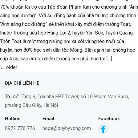
70% khoản tài trợ của Tập đoàn Phạm Kim cho chương trình “Ánh
sáng học đường”. Với sự đồng hành của nhà tài trợ, chương trình
“Ánh sáng học đường” sẽ triển khai xây mới điểm trường Toạt,
thuộc Trường tiểu học Hùng Lợi 2, huyện Yên Sơn, Tuyên Quang.
Thôn Toạt là một trong những nơi xa xôi và nghèo nhất của
huyện, hơn 80% học sinh dân tộc Mông. Bên cạnh hai phòng học
cấp 4 cũ, các em tại điểm trường còn phải học tại […]
←
older
ĐỊA CHỈ LIÊN HỆ
Trụ sở:
Tầng 9, Toà nhà FPT Tower, số 10 Phạm Văn Bạch,
phường Cầu Giấy, Hà Nội
Hotline:
Email:
Facebook:
0972 776 776
hope@quyhyvong.com