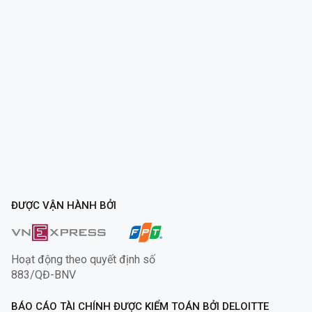
ĐƯỢC VẬN HÀNH BỞI
Hoạt động theo quyết định số
883/QĐ-BNV
BÁO CÁO TÀI CHÍNH ĐƯỢC KIỂM TOÁN BỞI DELOITTE