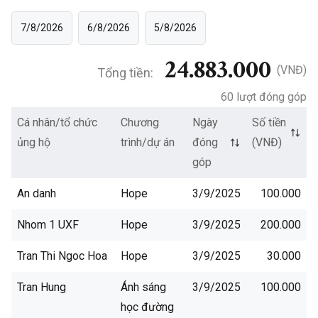
7/8/2026
6/8/2026
5/8/2026
24.883.000
(VNĐ)
Tổng tiền:
60 lượt đóng góp
Cá nhân/tổ chức
Chương
Ngày
Số tiền
ủng hộ
trình/dự án
đóng
(VNĐ)
góp
An danh
Hope
3/9/2025
100.000
Nhom 1 UXF
Hope
3/9/2025
200.000
Tran Thi Ngoc Hoa
Hope
3/9/2025
30.000
Tran Hung
Ánh sáng
3/9/2025
100.000
học đường