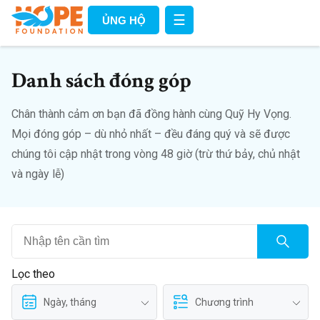
☰
ỦNG HỘ
Danh sách đóng góp
Chân thành cảm ơn bạn đã đồng hành cùng Quỹ Hy Vọng.
Mọi đóng góp – dù nhỏ nhất – đều đáng quý và sẽ được
chúng tôi cập nhật trong vòng 48 giờ (trừ thứ bảy, chủ nhật
và ngày lễ)
Lọc theo
Ngày, tháng
Chương trình