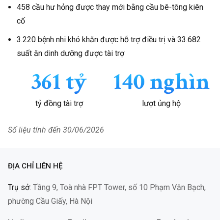
An danh
Hope
9/5/2026
200.000
458 cầu hư hỏng được thay mới bằng cầu bê-tông kiên
cố
Nguyetnt
Hope
9/5/2026
150.000
3.220 bệnh nhi khó khăn được hỗ trợ điều trị và 33.682
Phan Thi
Mặt trời hy
9/5/2026
300.000
suất ăn dinh dưỡng được tài trợ
Hong Phuong
vọng
361 tỷ
140 nghìn
An danh
Hope
9/5/2026
100.000
tỷ đồng tài trợ
lượt ủng hộ
Tran Truong
Mặt trời hy
9/5/2026
400.000
Minh Tuyen
vọng
Số liệu tính đến 30/06/2026
Nguoi dung
Ánh sáng học
9/5/2026
106.000
Givenow
đường
ĐỊA CHỈ LIÊN HỆ
Nguyen Binh
Cùng đồng bào
9/5/2026
10.000
Trụ sở:
Tầng 9, Toà nhà FPT Tower, số 10 Phạm Văn Bạch,
Son Tu
vượt lũ
phường Cầu Giấy, Hà Nội
Van Thi My
Mặt trời hy
9/5/2026
200.000