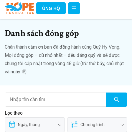
☰
ỦNG HỘ
Danh sách đóng góp
Chân thành cảm ơn bạn đã đồng hành cùng Quỹ Hy Vọng.
Mọi đóng góp – dù nhỏ nhất – đều đáng quý và sẽ được
chúng tôi cập nhật trong vòng 48 giờ (trừ thứ bảy, chủ nhật
và ngày lễ)
Lọc theo
Ngày, tháng
Chương trình