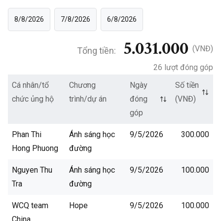
8/8/2026
7/8/2026
6/8/2026
5.031.000
(VNĐ)
Tổng tiền:
26 lượt đóng góp
Cá nhân/tổ
Chương
Ngày
Số tiền
chức ủng hộ
trình/dự án
đóng
(VNĐ)
góp
Phan Thi
Ánh sáng học
9/5/2026
300.000
Hong Phuong
đường
Nguyen Thu
Ánh sáng học
9/5/2026
100.000
Tra
đường
WCQ team
Hope
9/5/2026
100.000
China