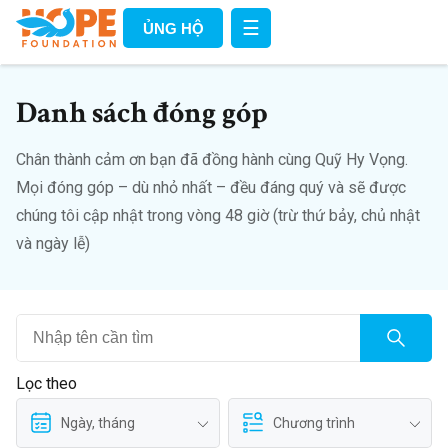
☰
ỦNG HỘ
Danh sách đóng góp
Chân thành cảm ơn bạn đã đồng hành cùng Quỹ Hy Vọng.
Mọi đóng góp – dù nhỏ nhất – đều đáng quý và sẽ được
chúng tôi cập nhật trong vòng 48 giờ (trừ thứ bảy, chủ nhật
và ngày lễ)
Lọc theo
Ngày, tháng
Chương trình