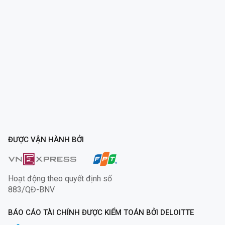
ĐƯỢC VẬN HÀNH BỞI
Hoạt động theo quyết định số
883/QĐ-BNV
BÁO CÁO TÀI CHÍNH ĐƯỢC KIỂM TOÁN BỞI DELOITTE