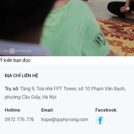
Ý kiến bạn đọc
ĐỊA CHỈ LIÊN HỆ
Trụ sở:
Tầng 9, Toà nhà FPT Tower, số 10 Phạm Văn Bạch,
phường Cầu Giấy, Hà Nội
Hotline:
Email:
Facebook:
0972 776 776
hope@quyhyvong.com