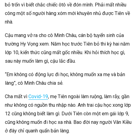
bỏ trốn vì biết chắc chiếc ôtô về đón mình. Phải mất nhiều
công một số người hàng xóm mới khuyên nhủ được Tiên về
nhà.
Cậu mang vở ra cho cô Minh Châu, cán bộ tuyển sinh của
trường Hy Vọng xem. Năm học trước Tiên bỏ thi kỳ hai năm
lớp 10, kiến thức cũng mất gốc nhiều. Khi hỏi thích học gì,
sau này muốn làm gì, cậu lắc đầu.
“Em không có động lực đi học, không muốn xa mẹ và bản
làng”, cô Minh Châu chia sẻ.
Cha mất vì
Covid-19
, mẹ Tiên ngoài làm ruộng, làm rẫy, gần
như không có nguồn thu nhập nào. Anh trai cậu học xong lớp
12 cũng không biết làm gì. Dưới Tiên còn một em gái lớp 9,
cũng không muốn đi học xa nhà. Bao đời nay người Vân Kiều
ở đây chỉ quanh quẩn bản làng.