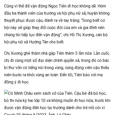
Cũng vì thế để vận động Ngọc Tiên đi học không dễ. Hôm
đầu ba thành viên của trường và hội phụ nữ xã, huyện không
thuyết phục được cậu, đành ra về tay trắng. “Song biết cơ
hội này sẽ giúp thay đổi cuộc đời của em và gia đình nên
chúng tôi tiếp tục đến vận động”, chị Hồ Thị Xương, cán bộ
hội phụ nữ xã Hướng Tân cho biết.
Chị Xương ghé thăm nhà gặp Tiên thêm 5 lần nữa. Lần cuối,
chị đi cùng một số đại diện chính quyền xã, trong đó có bác
bí thư vốn có tiếng nói trong vùng, cùng động viên cậu thiếu
niên bước ra khỏi vùng an toàn. Đến tối, Tiên bảo với mẹ
đồng ý đi học.