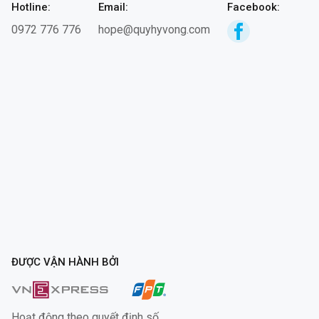
Hotline:
Email:
Facebook:
0972 776 776
hope@quyhyvong.com
ĐƯỢC VẬN HÀNH BỞI
Hoạt động theo quyết định số