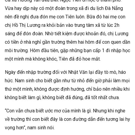
Vừa hay dịp này có một đoàn trong xã đi du lịch Đà Nẵng
nên đề nghị đưa đón mẹ con Tiên luôn. Bữa đó hai mẹ con
chị Hồ Thị Lương ra khỏi bản vào trung tâm xã từ lúc 2h
sáng để đón đoàn. Nhờ tiết kiệm được khoản đó, chị Lương
có tiền ở nhà nghỉ gần trường thêm hai hôm để con quen dần
môi trường. Hôm đầu tiên, gặp những bạn cấp 1 đi nhập học
một mình mà không khóc, Tiên đã đỏ hoe mắt.
Ngày đến nhập trường đối với Nhật Văn lại đầy tò mò, háo
hức. Nam sinh cho biết gần như từ nhỏ đến giờ phải làm mọi
thứ một mình, không được định hướng, chỉ bảo nên nhiều khi
không biết làm gì, không biết đã đúng, đã tốt nhất chưa.
“Con vẫn chưa biết ước mơ của mình là gì. Nhưng khi nghe
về trường thì con biết đây là con đường dẫn đến tương lai hy
vọng hơn”, nam sinh nói.