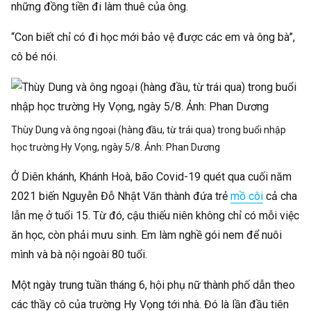
những đồng tiền đi làm thuê của ông.
“Con biết chỉ có đi học mới bảo vệ được các em và ông bà”,
cô bé nói.
Thùy Dung và ông ngoại (hàng đầu, từ trái qua) trong buổi nhập
học trường Hy Vọng, ngày 5/8. Ảnh:
Phan Dương
Ở Diên khánh, Khánh Hoà, bão Covid-19 quét qua cuối năm
2021 biến Nguyễn Đỗ Nhật Văn thành đứa trẻ
mồ côi
cả cha
lẫn mẹ ở tuổi 15. Từ đó, cậu thiếu niên không chỉ có mỗi việc
ăn học, còn phải mưu sinh. Em làm nghề gói nem để nuôi
mình và bà nội ngoài 80 tuổi.
Một ngày trung tuần tháng 6, hội phụ nữ thành phố dẫn theo
các thầy cô của trường Hy Vọng tới nhà. Đó là lần đầu tiên