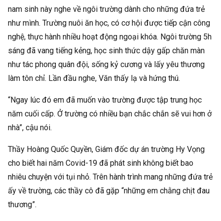
nam sinh này nghe về ngôi trường dành cho những đứa trẻ
như mình. Trường nuôi ăn học, có cơ hội được tiếp cận công
nghệ, thực hành nhiều hoạt động ngoại khóa. Ngôi trường 5h
sáng đã vang tiếng kẻng, học sinh thức dậy gấp chăn màn
như tác phong quân đội, sống kỷ cương và lấy yêu thương
làm tôn chỉ. Lần đầu nghe, Văn thấy lạ và hứng thú.
“Ngay lúc đó em đã muốn vào trường được tập trung học
năm cuối cấp. Ở trường có nhiều bạn chắc chắn sẽ vui hơn ở
nhà”, cậu nói.
Thầy Hoàng Quốc Quyền, Giám đốc dự án trường Hy Vọng
cho biết hai năm Covid-19 đã phát sinh không biết bao
nhiêu chuyện với tụi nhỏ. Trên hành trình mang những đứa trẻ
ấy về trường, các thầy cô đã gặp “những em chằng chịt đau
thương”.