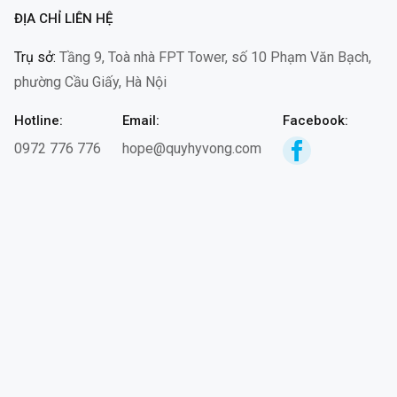
ĐỊA CHỈ LIÊN HỆ
Trụ sở:
Tầng 9, Toà nhà FPT Tower, số 10 Phạm Văn Bạch,
phường Cầu Giấy, Hà Nội
Hotline:
Email:
Facebook:
0972 776 776
hope@quyhyvong.com