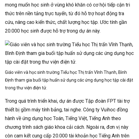
mong muốn học sinh ở vùng khó khăn có cơ hội tiếp cận tri
thức trên nền tảng trực tuyến, từ đó hỗ trợ hoạt động tra
cứu, nâng cao kiến thức, chất lượng học tập. Ước tính gần
20.000 học sinh được hỗ trợ trong dự án này.
Giáo viên và học sinh trường Tiểu học Thị trấn Vĩnh Thạnh, Bình
Định tham gia buổi tập huấn sử dụng các ứng dụng học tập cài đặt
trong thư viện điện tử.
Trong quá trình triển khai, dự án được Tập đoàn FPT tài trợ
thiết bị gồm máy tính bảng, tai nghe. Công ty Vuihoc đồng
hành về ứng dụng học Toán, Tiếng Việt, Tiếng Anh theo
chương trình sách giáo khoa cải cách. Ngoài ra, đơn vị này
còn cam kết cung cấp 20.000 tài khoản học Tiếng Anh trên