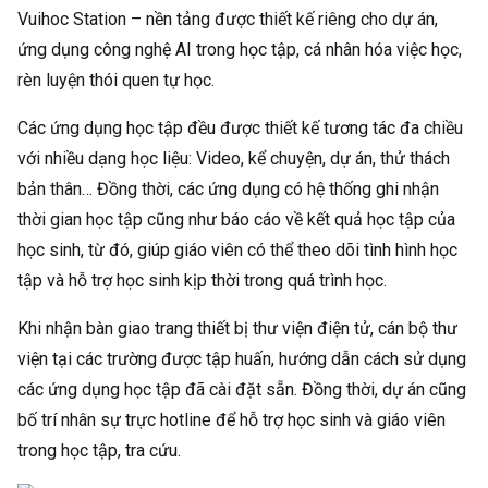
Vuihoc Station – nền tảng được thiết kế riêng cho dự án,
ứng dụng công nghệ AI trong học tập, cá nhân hóa việc học,
rèn luyện thói quen tự học.
Các ứng dụng học tập đều được thiết kế tương tác đa chiều
với nhiều dạng học liệu: Video, kể chuyện, dự án, thử thách
bản thân… Đồng thời, các ứng dụng có hệ thống ghi nhận
thời gian học tập cũng như báo cáo về kết quả học tập của
học sinh, từ đó, giúp giáo viên có thể theo dõi tình hình học
tập và hỗ trợ học sinh kịp thời trong quá trình học.
Khi nhận bàn giao trang thiết bị thư viện điện tử, cán bộ thư
viện tại các trường được tập huấn, hướng dẫn cách sử dụng
các ứng dụng học tập đã cài đặt sẵn. Đồng thời, dự án cũng
bố trí nhân sự trực hotline để hỗ trợ học sinh và giáo viên
trong học tập, tra cứu.