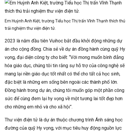
Em Huỳnh Anh Kiệt, trường Tiểu học Thị trấn Vĩnh Thạnh thích thú
trải nghiệm thư viện điện tử.
2023 là năm đầu tiên Vuihoc bắt đầu khởi động những dự
án cho cộng đồng. Chia sẻ về dự án đồng hành cùng quỹ Hy
vọng, đại diện công ty cho biết: “Với mong muốn bình đẳng
hóa giáo dục, chúng tôi tin rằng sự hỗ trợ của công nghệ sẽ
mang lại nền giáo dục tốt nhất có thể cho tất cả học sinh,
đặc biệt là những em sống bên ngoài các thành phố lớn.
Đồng hành trong dự án, chúng tôi muốn góp một phần công
sức để cùng đem lại hy vọng về một tương lai tốt đẹp hơn
cho những em nhỏ và cho xã hội”.
Thư viện điện tử là dự án thuộc chương trình Ánh sáng học
đường của quỹ Hy vọng, với mục tiêu huy động nguồn lực