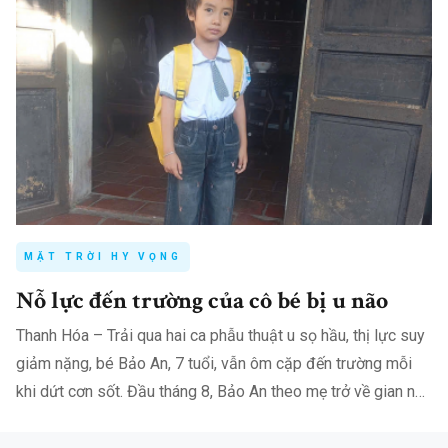
MẶT TRỜI HY VỌNG
Nỗ lực đến trường của cô bé bị u não
Thanh Hóa – Trải qua hai ca phẫu thuật u sọ hầu, thị lực suy
giảm nặng, bé Bảo An, 7 tuổi, vẫn ôm cặp đến trường mỗi
khi dứt cơn sốt. Đầu tháng 8, Bảo An theo mẹ trở về gian nhà
nhỏ ở…