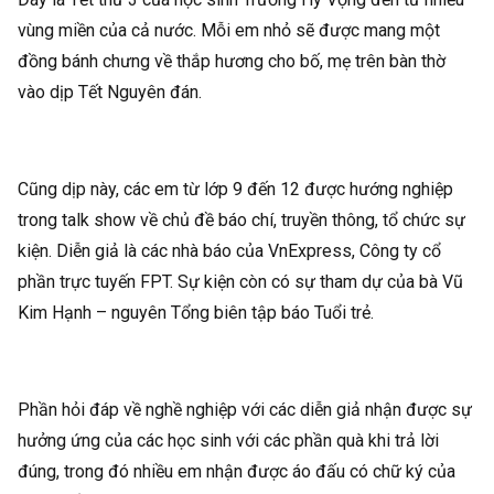
vùng miền của cả nước. Mỗi em nhỏ sẽ được mang một
đồng bánh chưng về thắp hương cho bố, mẹ trên bàn thờ
vào dịp Tết Nguyên đán.
Cũng dịp này, các em từ lớp 9 đến 12 được hướng nghiệp
trong talk show về chủ đề báo chí, truyền thông, tổ chức sự
kiện. Diễn giả là các nhà báo của
VnExpress
, Công ty cổ
phần trực tuyến FPT. Sự kiện còn có sự tham dự của bà Vũ
Kim Hạnh – nguyên Tổng biên tập báo Tuổi trẻ.
Phần hỏi đáp về nghề nghiệp với các diễn giả nhận được sự
hưởng ứng của các học sinh với các phần quà khi trả lời
đúng, trong đó nhiều em nhận được áo đấu có chữ ký của