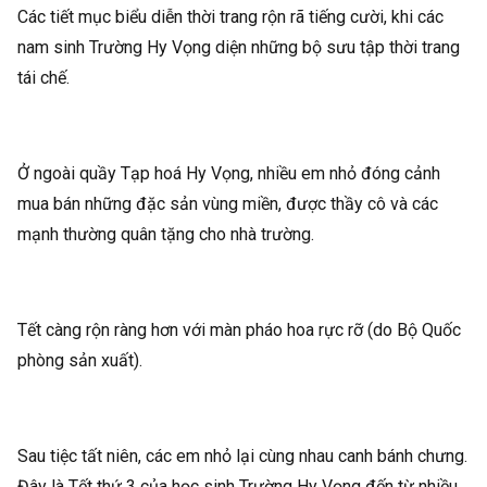
Các tiết mục biểu diễn thời trang rộn rã tiếng cười, khi các
nam sinh Trường Hy Vọng diện những bộ sưu tập thời trang
tái chế.
Ở ngoài quầy Tạp hoá Hy Vọng, nhiều em nhỏ đóng cảnh
mua bán những đặc sản vùng miền, được thầy cô và các
mạnh thường quân tặng cho nhà trường.
Tết càng rộn ràng hơn với màn pháo hoa rực rỡ (do Bộ Quốc
phòng sản xuất).
Sau tiệc tất niên, các em nhỏ lại cùng nhau canh bánh chưng.
Đây là Tết thứ 3 của học sinh Trường Hy Vọng đến từ nhiều