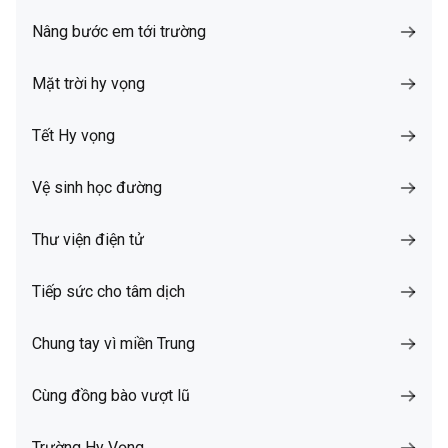
Nâng bước em tới trường
Mặt trời hy vọng
Tết Hy vọng
Vệ sinh học đường
Thư viện điện tử
Tiếp sức cho tâm dịch
Chung tay vì miền Trung
Cùng đồng bào vượt lũ
Trường Hy Vọng