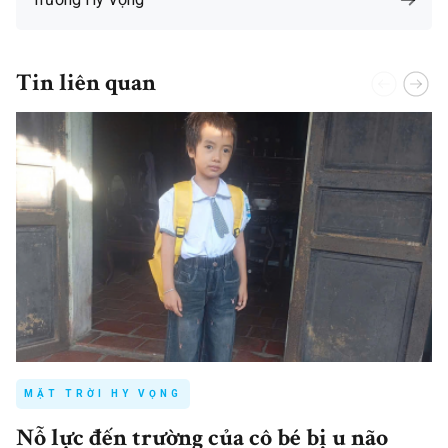
Tin liên quan
MẶT TRỜI HY VỌNG
Nỗ lực đến trường của cô bé bị u não