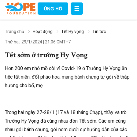
☰
ỦNG HỘ
Trang chủ
Hoạt động
Tết Hy vọng
Tin tức
Thứ hai, 29/1/2024
|
21:06 GMT+7
Tết sớm ở trường Hy Vọng
Hơn 200 em nhỏ mồ côi vì Covid-19 ở Trường Hy Vọng ăn
tiệc tất niên, đốt pháo hoa, mang bánh chưng tự gói về thắp
hương cho bố, mẹ.
Trong hai ngày 27-28/1 (17 và 18 tháng Chạp), thầy và trò
Trường Hy Vọng đã cùng nhau đón Tết sớm. Các em cùng
nhau gói bánh chưng, gói nem dưới sự hướng dẫn của các