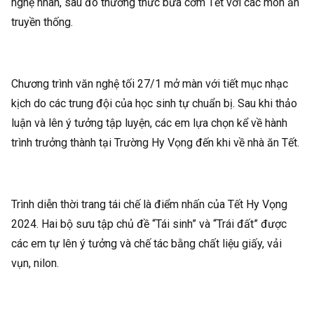
nghệ nhân, sau đó thưởng thức bữa cơm Tết với các món ăn
truyền thống.
Chương trình văn nghệ tối 27/1 mở màn với tiết mục nhạc
kịch do các trung đội của học sinh tự chuẩn bị. Sau khi thảo
luận và lên ý tưởng tập luyện, các em lựa chọn kể về hành
trình trưởng thành tại Trường Hy Vọng đến khi về nhà ăn Tết.
Trình diễn thời trang tái chế là điểm nhấn của Tết Hy Vọng
2024. Hai bộ sưu tập chủ đề “Tái sinh” và “Trái đất” được
các em tự lên ý tưởng và chế tác bằng chất liệu giấy, vải
vụn, nilon.