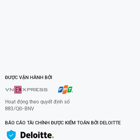
ĐƯỢC VẬN HÀNH BỞI
Hoạt động theo quyết định số
883/QĐ-BNV
BÁO CÁO TÀI CHÍNH ĐƯỢC KIỂM TOÁN BỞI DELOITTE