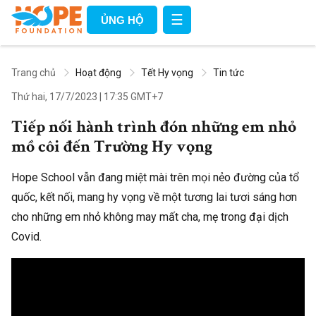
☰
ỦNG HỘ
Trang chủ
Hoạt động
Tết Hy vọng
Tin tức
Thứ hai, 17/7/2023
|
17:35 GMT+7
Tiếp nối hành trình đón những em nhỏ
mồ côi đến Trường Hy vọng
Hope School vẫn đang miệt mài trên mọi nẻo đường của tổ
quốc, kết nối, mang hy vọng về một tương lai tươi sáng hơn
cho những em nhỏ không may mất cha, mẹ trong đại dịch
Covid.