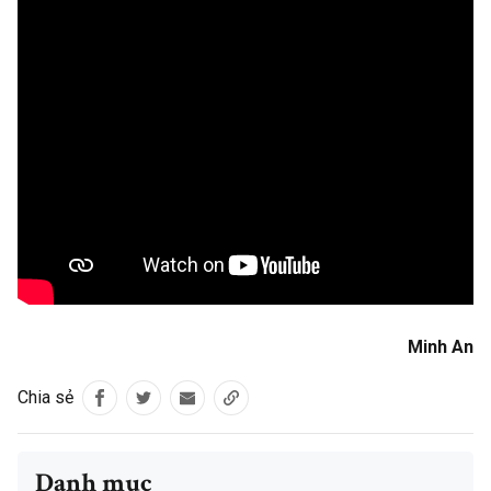
Minh An
Chia sẻ
Danh mục