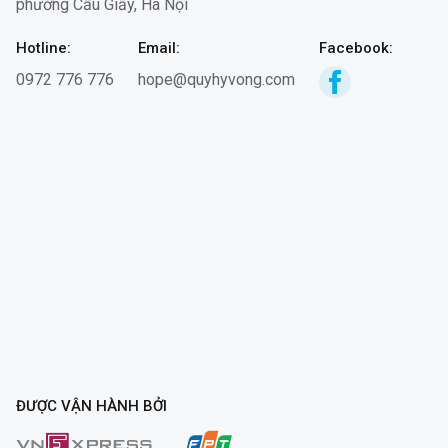
phường Cầu Giấy, Hà Nội
Hotline:
Email:
Facebook:
0972 776 776
hope@quyhyvong.com
ĐƯỢC VẬN HÀNH BỞI