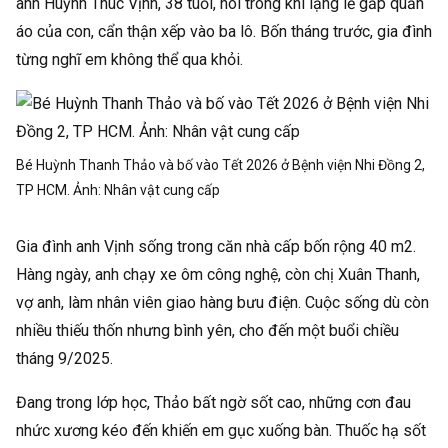
anh Huỳnh Thúc Vịnh, 38 tuổi, nói trong khi lặng lẽ gấp quần
áo của con, cẩn thận xếp vào ba lô. Bốn tháng trước, gia đình
từng nghĩ em không thể qua khỏi.
Bé Huỳnh Thanh Thảo và bố vào Tết 2026 ở Bệnh viện Nhi Đồng 2,
TP HCM. Ảnh:
Nhân vật cung cấp
Gia đình anh Vịnh sống trong căn nhà cấp bốn rộng 40 m2.
Hàng ngày, anh chạy xe ôm công nghệ, còn chị Xuân Thanh,
vợ anh, làm nhân viên giao hàng bưu điện. Cuộc sống dù còn
nhiều thiếu thốn nhưng bình yên, cho đến một buổi chiều
tháng 9/2025.
Đang trong lớp học, Thảo bất ngờ sốt cao, những cơn đau
nhức xương kéo đến khiến em gục xuống bàn. Thuốc hạ sốt