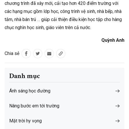
chương trình đã xây mới, cải tạo hơn 420 điểm trường với
các hạng mục gồm lớp học, công trình vệ sinh, nhà bếp, nhà
tắm, nhà bán trú … giúp cải thiện điều kiện học tập cho hàng
chục nghìn học sinh, giáo viên trên cả nước.
Quỳnh Anh
Chia sẻ
Danh mục
Ánh sáng học đường
Nâng bước em tới trường
Mặt trời hy vọng