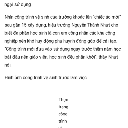
ngại sử dụng.
Nhìn công trình vệ sinh của trường khoác lên “chiếc áo mới”
sau gần 15 xây dựng, hiệu trưởng Nguyễn Thành Nhựt cho
biết đa phần học sinh là con em công nhân các khu công
nghiệp nên khó huy động phụ huynh đóng góp để cải tạo.
“Công trình mới đưa vào sử dụng ngay trước thềm năm học
bắt đầu nên giáo viên, học sinh đều phấn khởi”, thầy Nhựt
nói.
Hình ảnh công trình vệ sinh trước làm việc:
Thực
trạng
công
trình