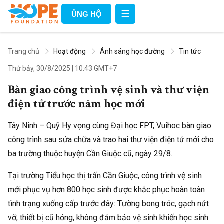
☰
ỦNG HỘ
Trang chủ
Hoạt động
Ánh sáng học đường
Tin tức
Thứ bảy, 30/8/2025
|
10:43 GMT+7
Bàn giao công trình vệ sinh và thư viện
điện tử trước năm học mới
Tây Ninh – Quỹ Hy vọng cùng Đại học FPT, Vuihoc bàn giao
công trình sau sửa chữa và trao hai thư viện điện tử mới cho
ba trường thuộc huyện Cần Giuộc cũ, ngày 29/8.
Tại trường Tiểu học thị trấn Cần Giuộc, công trình vệ sinh
mới phục vụ hơn 800 học sinh được khắc phục hoàn toàn
tình trạng xuống cấp trước đây: Tường bong tróc, gạch nứt
vỡ, thiết bị cũ hỏng, không đảm bảo vệ sinh khiến học sinh