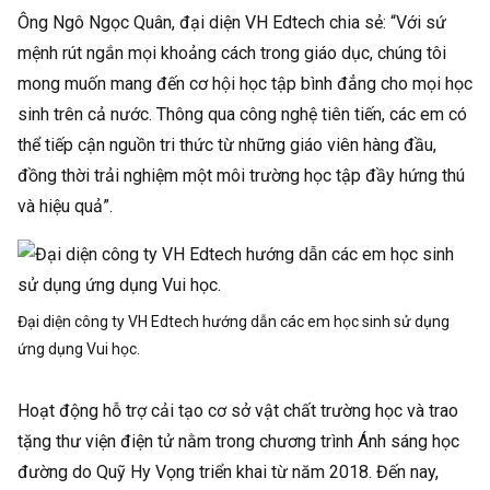
Ông Ngô Ngọc Quân, đại diện VH Edtech chia sẻ: “Với sứ
mệnh rút ngắn mọi khoảng cách trong giáo dục, chúng tôi
mong muốn mang đến cơ hội học tập bình đẳng cho mọi học
sinh trên cả nước. Thông qua công nghệ tiên tiến, các em có
thể tiếp cận nguồn tri thức từ những giáo viên hàng đầu,
đồng thời trải nghiệm một môi trường học tập đầy hứng thú
và hiệu quả”.
Đại diện công ty VH Edtech hướng dẫn các em học sinh sử dụng
ứng dụng Vui học.
Hoạt động hỗ trợ cải tạo cơ sở vật chất trường học và trao
tặng thư viện điện tử nằm trong chương trình Ánh sáng học
đường do Quỹ Hy Vọng triển khai từ năm 2018. Đến nay,