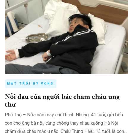
MẶT TRỜI HY VỌNG
Nỗi đau của người bác chăm cháu ung
thư
Phú Thọ – Nửa năm nay chị Thanh Nhung, 41 tuổi, gửi bốn
con cho ông bà nội, cùng chồng thay nhau xuống Hà Nội
chăm đứa cháu mắc u não. Cháu Trung Hiếu, 13 tuổi, là con