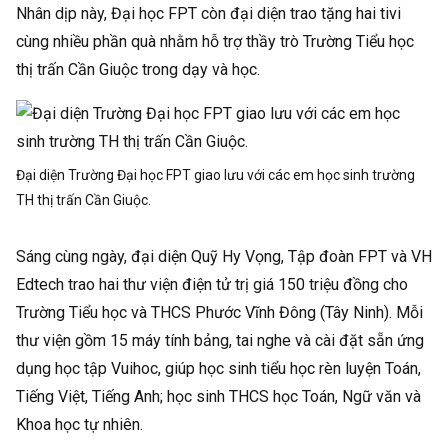
Nhân dịp này, Đại học FPT còn đại diện trao tặng hai tivi
cùng nhiều phần quà nhằm hỗ trợ thầy trò Trường Tiểu học
thị trấn Cần Giuộc trong dạy và học.
Đại diện Trường Đại học FPT giao lưu với các em học sinh trường
TH thị trấn Cần Giuộc.
Sáng cùng ngày, đại diện Quỹ Hy Vọng, Tập đoàn FPT và VH
Edtech trao hai thư viện điện tử trị giá 150 triệu đồng cho
Trường Tiểu học và THCS Phước Vĩnh Đông (Tây Ninh). Mỗi
thư viện gồm 15 máy tính bảng, tai nghe và cài đặt sẵn ứng
dụng học tập Vuihoc, giúp học sinh tiểu học rèn luyện Toán,
Tiếng Việt, Tiếng Anh; học sinh THCS học Toán, Ngữ văn và
Khoa học tự nhiên.