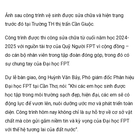
Ảnh sau công trình vệ sinh được sửa chữa và hiện trạng
trước đó tại Trường TH thị trấn Cần Giuộc.
Công trình được thi công sửa chữa từ cuối năm học 2024-
2025 với nguồn tài trợ của Quỹ Người FPT vì cộng đồng –
do cán bộ nhân viên trong tập đoàn đóng góp, trong đó có
sự chung tay của Đại học FPT.
Dự lễ bàn giao, ông Huỳnh Văn Bảy, Phó giám đốc Phân hiệu
Đại học FPT tại Cần Thơ, nói: “Khi các em học sinh được
học tập trong môi trường sạch đẹp, hiện đại, các em sẽ có
động lực để vươn lên, nuôi dưỡng ước mơ và phát triển toàn
diện. Công trình hôm nay không chỉ là sự hỗ trợ về cơ sở vật
chất mà còn gửi gắm niềm tin và kỳ vọng của Đại học FPT
với thế hệ tương lai của đất nước”.