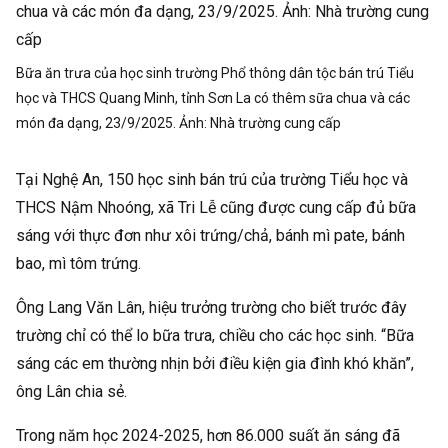
Bữa ăn trưa của học sinh trường Phổ thông dân tộc bán trú Tiểu
học và THCS Quang Minh, tỉnh Sơn La có thêm sữa chua và các
món đa dạng, 23/9/2025. Ảnh:
Nhà trường cung cấp
Tại Nghệ An, 150 học sinh bán trú của trường Tiểu học và
THCS Nậm Nhoóng, xã Tri Lễ cũng được cung cấp đủ bữa
sáng với thực đơn như xôi trứng/chả, bánh mì pate, bánh
bao, mì tôm trứng.
Ông Lang Văn Lân, hiệu trưởng trường cho biết trước đây
trường chỉ có thể lo bữa trưa, chiều cho các học sinh. “Bữa
sáng các em thường nhịn bởi điều kiện gia đình khó khăn”,
ông Lân chia sẻ.
Trong năm học 2024-2025, hơn 86.000 suất ăn sáng đã