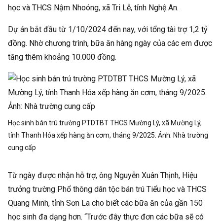
học và THCS Nậm Nhoóng, xã Tri Lễ, tỉnh Nghệ An.
Dự án bắt đầu từ 1/10/2024 đến nay, với tổng tài trợ 1,2 tỷ
đồng. Nhờ chương trình, bữa ăn hàng ngày của các em được
tăng thêm khoảng 10.000 đồng.
Học sinh bán trú trường PTDTBT THCS Mường Lý, xã Mường Lý,
tỉnh Thanh Hóa xếp hàng ăn cơm, tháng 9/2025. Ảnh:
Nhà trường
cung cấp
Từ ngày được nhận hỗ trợ, ông Nguyễn Xuân Thịnh, Hiệu
trưởng trường Phổ thông dân tộc bán trú Tiểu học và THCS
Quang Minh, tỉnh Sơn La cho biết các bữa ăn của gần 150
học sinh đa dạng hơn. “Trước đây thực đơn các bữa sẽ có