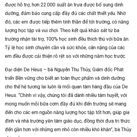
được hỗ trợ, hơn 22.000 suất ăn trưa được bổ sung dinh
dưỡng, đảm bảo cung cấp đầy đủ các chất thiết yếu. Nhờ
đó, các em được tiếp thêm tinh thần để tới trường, có năng
lượng học tập và vui chơi. Theo kết quả khảo sát từ ba
trường nhận tài trợ, 100% học sinh đều thích thú với bữa ăn.
Tỷ lệ học sinh chuyên cần và sức khỏe, cân nặng của các
em đều được cải thiện rõ rệt so với những năm học trước.
Đại diện De Heus – bà Nguyễn Thu Thủy, Giám đốc Phát
triển Bền vững cho biết an toàn thực phẩm và dinh dưỡng
cho thế hệ tương lai luôn là mối quan tâm hàng đầu của De
Heus. “Chính vì vậy, chúng tôi đã dành nhiều tâm huyết, với
mong muốn mỗi bữa cơm đầy đủ khi đến trường sẽ mang
đến cho các em nguồn năng lượng học tập tốt hơn, giúp gia
đình và nhà trường yên tâm giáo dục, đồng thời đưa tri thức
đến gần hơn với những em nhỏ còn nhiều khó khăn”, bà Thủy