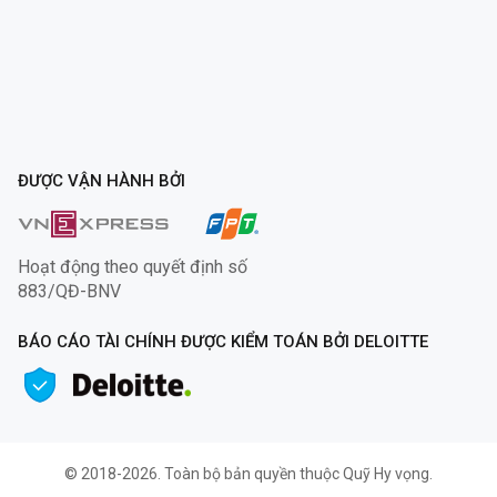
ĐƯỢC VẬN HÀNH BỞI
Hoạt động theo quyết định số
883/QĐ-BNV
BÁO CÁO TÀI CHÍNH ĐƯỢC KIỂM TOÁN BỞI DELOITTE
© 2018-2026. Toàn bộ bản quyền thuộc Quỹ Hy vọng.