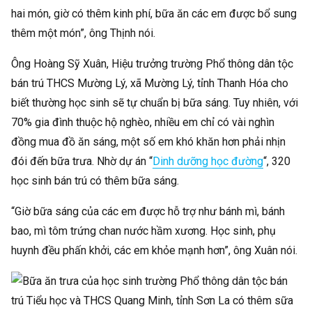
hai món, giờ có thêm kinh phí, bữa ăn các em được bổ sung
thêm một món”, ông Thịnh nói.
Ông Hoàng Sỹ Xuân, Hiệu trưởng trường Phổ thông dân tộc
bán trú THCS Mường Lý, xã Mường Lý, tỉnh Thanh Hóa cho
biết thường học sinh sẽ tự chuẩn bị bữa sáng. Tuy nhiên, với
70% gia đình thuộc hộ nghèo, nhiều em chỉ có vài nghìn
đồng mua đồ ăn sáng, một số em khó khăn hơn phải nhịn
đói đến bữa trưa. Nhờ dự án “
Dinh dưỡng học đường
“, 320
học sinh bán trú có thêm bữa sáng.
“Giờ bữa sáng của các em được hỗ trợ như bánh mì, bánh
bao, mì tôm trứng chan nước hầm xương. Học sinh, phụ
huynh đều phấn khởi, các em khỏe mạnh hơn”, ông Xuân nói.