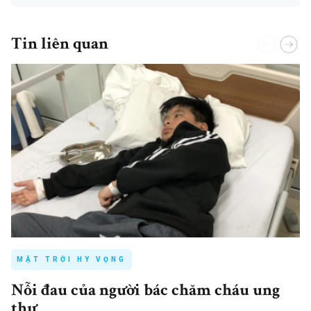
Tin liên quan
MẶT TRỜI HY VỌNG
Nỗi đau của người bác chăm cháu ung
thư