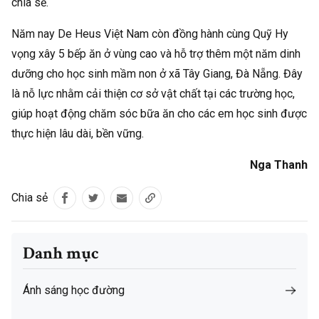
chia sẻ.
Năm nay De Heus Việt Nam còn đồng hành cùng Quỹ Hy
vọng xây 5 bếp ăn ở vùng cao và hỗ trợ thêm một năm dinh
dưỡng cho học sinh mầm non ở xã Tây Giang, Đà Nẵng. Đây
là nỗ lực nhằm cải thiện cơ sở vật chất tại các trường học,
giúp hoạt động chăm sóc bữa ăn cho các em học sinh được
thực hiện lâu dài, bền vững.
Nga Thanh
Chia sẻ
Danh mục
Ánh sáng học đường