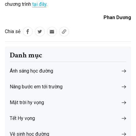
chương trình
tại đây
.
Phan Dương
Chia sẻ
Danh mục
Ánh sáng học đường
Nâng bước em tới trường
Mặt trời hy vọng
Tết Hy vọng
Vệ sinh học đường