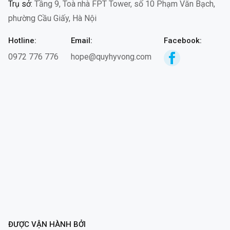
Trụ sở:
Tầng 9, Toà nhà FPT Tower, số 10 Phạm Văn Bạch,
phường Cầu Giấy, Hà Nội
Hotline:
Email:
Facebook:
0972 776 776
hope@quyhyvong.com
ĐƯỢC VẬN HÀNH BỞI