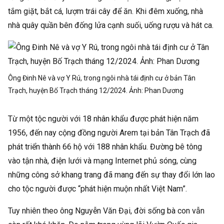
tắm giặt, bắt cá, lượm trái cây để ăn. Khi đêm xuống, nhà
nhà quây quần bên đống lửa cạnh suối, uống rượu và hát ca.
Ông Đinh Nê và vợ Y Rú, trong ngôi nhà tái định cư ở bản Tân
Trạch, huyện Bố Trạch tháng 12/2024. Ảnh:
Phan Dương
Từ một tộc người với 18 nhân khẩu được phát hiện năm
1956, đến nay cộng đồng người Arem tại bản Tân Trạch đã
phát triển thành 66 hộ với 188 nhân khẩu. Đường bê tông
vào tận nhà, điện lưới và mạng Internet phủ sóng, cùng
những công sở khang trang đã mang đến sự thay đổi lớn lao
cho tộc người được “phát hiện muộn nhất Việt Nam”.
Tuy nhiên theo ông Nguyễn Văn Đại, đời sống bà con vẫn