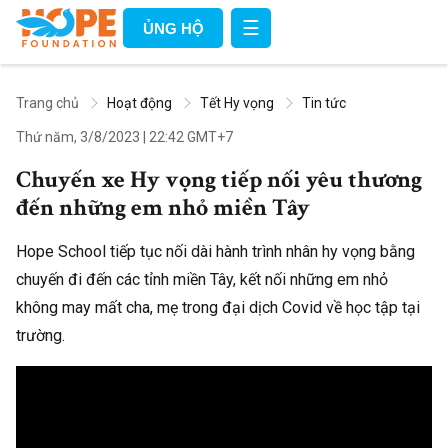
☰
ỦNG HỘ
Trang chủ
Hoạt động
Tết Hy vọng
Tin tức
Thứ năm, 3/8/2023
|
22:42 GMT+7
Chuyến xe Hy vọng tiếp nối yêu thương
đến những em nhỏ miền Tây
Hope School tiếp tục nối dài hành trình nhân hy vọng bằng
chuyến đi đến các tỉnh miền Tây, kết nối những em nhỏ
không may mất cha, mẹ trong đại dịch Covid về học tập tại
trường.