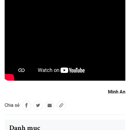
Minh An
Chia sẻ
Danh mục