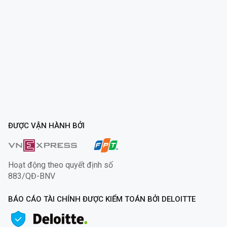
ĐƯỢC VẬN HÀNH BỞI
Hoạt động theo quyết định số
883/QĐ-BNV
BÁO CÁO TÀI CHÍNH ĐƯỢC KIỂM TOÁN BỞI DELOITTE