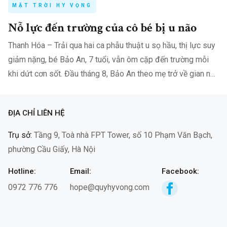
MẶT TRỜI HY VỌNG
Nỗ lực đến trường của cô bé bị u não
Thanh Hóa – Trải qua hai ca phẫu thuật u sọ hầu, thị lực suy
giảm nặng, bé Bảo An, 7 tuổi, vẫn ôm cặp đến trường mỗi
khi dứt cơn sốt. Đầu tháng 8, Bảo An theo mẹ trở về gian nhà
nhỏ ở…
ĐỊA CHỈ LIÊN HỆ
Trụ sở:
Tầng 9, Toà nhà FPT Tower, số 10 Phạm Văn Bạch,
phường Cầu Giấy, Hà Nội
Hotline:
Email:
Facebook:
0972 776 776
hope@quyhyvong.com