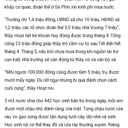
khắp cơ quan, đoàn thể ở Sà Phìn xin kinh phí mua nước.
“Trường chi 1,4 triệu đồng; UBND xã cho 10 triệu; HĐND xã
1,2 triệu; các tổ chức đoàn thể 3,5 triệu; nhà Vương 7 triệu”,
thầy Hoạt liệt kê khoản huy động được trong tháng 4. Tổng
cộng 23 triệu đồng giúp thầy trò cầm cự từ sau Tết đến hết
tháng 4. Tháng 5, nếu trời chưa mưa trong khi nguồn tài trợ
cạn kiệt, nhà trường sẽ vận động từ thầy cô và cán bộ xã.
“Mỗi người 100.000 đồng cũng được tầm 5 triệu, trụ được
mười mấy ngày. Dù rất ngại nhưng bí quá đành chọn cách
cuối cùng”, thầy Hoạt nói.
3 m3 nước chia cho 442 học sinh bán trú trong ngày, mỗi em
được một chậu nhỏ đánh răng, rửa mặt. Từng chậu nước rửa
rau, vo gạo xong được tận dụng tưới cây, dội nhà vệ sinh.
Học sinh nữ có thể thay đồ và rửa ráy thường xuyên. Riêng