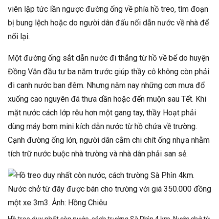
viên lập tức lần ngược đường ống về phía hồ treo, tìm đoạn
bị bung lệch hoặc do người dân đấu nối dẫn nước về nhà để
nối lại.
Một đường ống sắt dẫn nước đi thẳng từ hồ về bể do huyện
Đồng Văn đầu tư ba năm trước giúp thầy cô không còn phải
đi canh nước ban đêm. Nhưng năm nay những cơn mưa đổ
xuống cao nguyên đá thưa dần hoặc đến muộn sau Tết. Khi
mặt nước cách lớp rêu hơn một gang tay, thầy Hoạt phải
dùng máy bơm mini kích dẫn nước từ hồ chứa về trường.
Cạnh đường ống lớn, người dân cắm chi chít ống nhựa nhằm
tích trữ nước buộc nhà trường và nhà dân phải san sẻ.