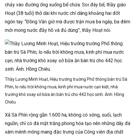
chảy vào đường ống xuống bể chứa. Soi đáy bể, thầy giáo
Hoạt (38 tuổi) thở dài khi nước chỉ dâng khoảng hai đốt
ngón tay. “Đồng Văn giờ mà được trận mưa ba ngày, ba đêm
mới mong nước đầy hồ và đủ dùng”, thầy Hoạt nói.
Thầy Lương Minh Hoạt, Hiệu trưởng trường Phổ thông bán trú Sà
Phìn, lo nếu trời không mưa, kinh phí mua nước cạn kiệt, nhà
trường khó xoay xở bữa ăn bán trú cho 442 học sinh. Ảnh:
Hồng
Chiêu
Xã Sà Phìn rộng gần 1.600 ha, không có sông, suối, lạch
nguồn, chỉ có đá mặt trăng phong hóa tạo nên những dãy đá
xám mênh mông mang đặc trưng của Công viên địa chất