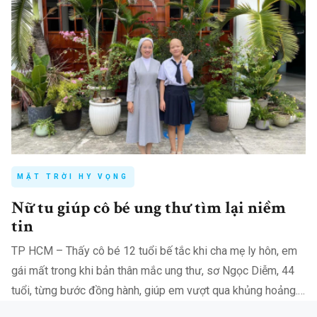
MẶT TRỜI HY VỌNG
Nữ tu giúp cô bé ung thư tìm lại niềm
tin
TP HCM – Thấy cô bé 12 tuổi bế tắc khi cha mẹ ly hôn, em
gái mất trong khi bản thân mắc ung thư, sơ Ngọc Diễm, 44
tuổi, từng bước đồng hành, giúp em vượt qua khủng hoảng.
Sáu năm trước, khi phát…