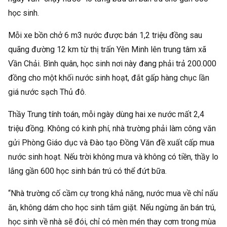
học sinh.
Mỗi xe bồn chở 6 m3 nước được bán 1,2 triệu đồng sau
quãng đường 12 km từ thị trấn Yên Minh lên trung tâm xã
Vần Chải. Bình quân, học sinh nơi này đang phải trả 200.000
đồng cho một khối nước sinh hoạt, đắt gấp hàng chục lần
giá nước sạch Thủ đô.
Thầy Trung tính toán, mỗi ngày dùng hai xe nước mất 2,4
triệu đồng. Không có kinh phí, nhà trường phải làm công văn
gửi Phòng Giáo dục và Đào tạo Đồng Văn đề xuất cấp mua
nước sinh hoạt. Nếu trời không mưa và không có tiền, thầy lo
lắng gần 600 học sinh bán trú có thể đứt bữa.
“Nhà trường cố cầm cự trong khả năng, nước mua về chỉ nấu
ăn, không dám cho học sinh tắm giặt. Nếu ngừng ăn bán trú,
học sinh về nhà sẽ đói, chỉ có mèn mén thay cơm trong mùa