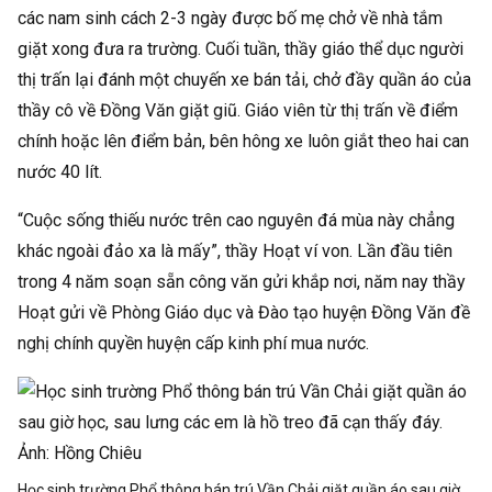
các nam sinh cách 2-3 ngày được bố mẹ chở về nhà tắm
giặt xong đưa ra trường. Cuối tuần, thầy giáo thể dục người
thị trấn lại đánh một chuyến xe bán tải, chở đầy quần áo của
thầy cô về Đồng Văn giặt giũ. Giáo viên từ thị trấn về điểm
chính hoặc lên điểm bản, bên hông xe luôn giắt theo hai can
nước 40 lít.
“Cuộc sống thiếu nước trên cao nguyên đá mùa này chẳng
khác ngoài đảo xa là mấy”, thầy Hoạt ví von. Lần đầu tiên
trong 4 năm soạn sẵn công văn gửi khắp nơi, năm nay thầy
Hoạt gửi về Phòng Giáo dục và Đào tạo huyện Đồng Văn đề
nghị chính quyền huyện cấp kinh phí mua nước.
Học sinh trường Phổ thông bán trú Vần Chải giặt quần áo sau giờ