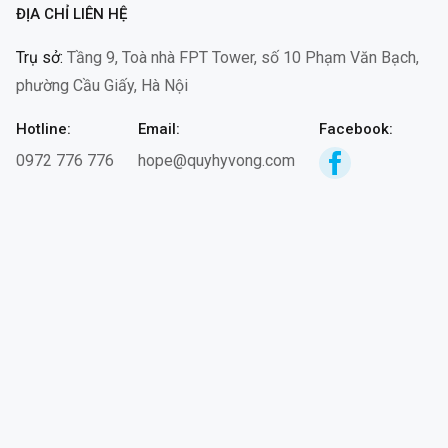
ĐỊA CHỈ LIÊN HỆ
Trụ sở:
Tầng 9, Toà nhà FPT Tower, số 10 Phạm Văn Bạch,
phường Cầu Giấy, Hà Nội
Hotline:
Email:
Facebook:
0972 776 776
hope@quyhyvong.com