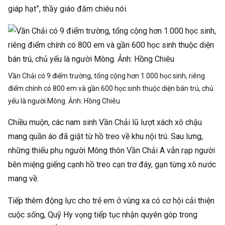
giáp hạt”, thầy giáo đăm chiêu nói.
Vần Chải có 9 điểm trường, tổng cộng hơn 1.000 học sinh, riêng
điểm chính có 800 em và gần 600 học sinh thuộc diện bán trú, chủ
yếu là người Mông. Ảnh:
Hồng Chiêu
Chiều muộn, các nam sinh Vần Chải lũ lượt xách xô chậu
mang quần áo đã giặt từ hồ treo về khu nội trú. Sau lưng,
những thiếu phụ người Mông thôn Vần Chải A vẫn rạp người
bên miệng giếng cạnh hồ treo cạn trơ đáy, gạn từng xô nước
mang về.
Tiếp thêm động lực cho trẻ em ở vùng xa có cơ hội cải thiện
cuộc sống, Quỹ Hy vọng tiếp tục nhận quyên góp trong