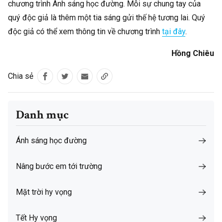
chương trình Ánh sáng học đường. Mỗi sự chung tay của
quý độc giả là thêm một tia sáng gửi thế hệ tương lai. Quý
độc giả có thể xem thông tin về chương trình
tại đây
.
Hồng Chiêu
Chia sẻ
Danh mục
Ánh sáng học đường
Nâng bước em tới trường
Mặt trời hy vọng
Tết Hy vọng