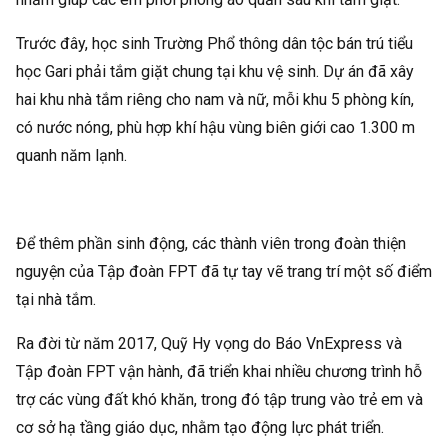
Trước đây, học sinh Trường Phổ thông dân tộc bán trú tiểu
học Gari phải tắm giặt chung tại khu vệ sinh. Dự án đã xây
hai khu nhà tắm riêng cho nam và nữ, mỗi khu 5 phòng kín,
có nước nóng, phù hợp khí hậu vùng biên giới cao 1.300 m
quanh năm lạnh.
Để thêm phần sinh động, các thành viên trong đoàn thiện
nguyện của Tập đoàn FPT đã tự tay vẽ trang trí một số điểm
tại nhà tắm.
Ra đời từ năm 2017, Quỹ Hy vọng do Báo
VnExpress
và
Tập đoàn FPT vận hành, đã triển khai nhiều chương trình hỗ
trợ các vùng đất khó khăn, trong đó tập trung vào trẻ em và
cơ sở hạ tầng giáo dục, nhằm tạo động lực phát triển.