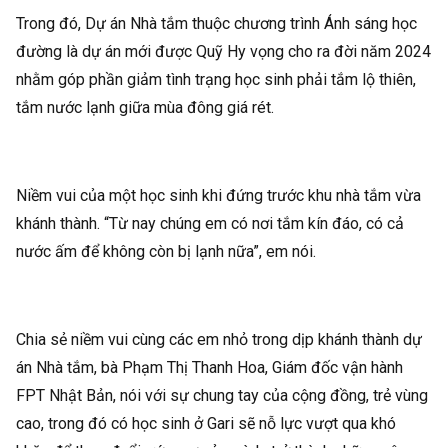
Trong đó, Dự án Nhà tắm thuộc chương trình Ánh sáng học
đường là dự án mới được Quỹ Hy vọng cho ra đời năm 2024
nhằm góp phần giảm tình trạng học sinh phải tắm lộ thiên,
tắm nước lạnh giữa mùa đông giá rét.
Niềm vui của một học sinh khi đứng trước khu nhà tắm vừa
khánh thành. “Từ nay chúng em có nơi tắm kín đáo, có cả
nước ấm để không còn bị lạnh nữa”, em nói.
Chia sẻ niềm vui cùng các em nhỏ trong dịp khánh thành dự
án Nhà tắm, bà Phạm Thị Thanh Hoa, Giám đốc vận hành
FPT Nhật Bản, nói với sự chung tay của cộng đồng, trẻ vùng
cao, trong đó có học sinh ở Gari sẽ nỗ lực vượt qua khó