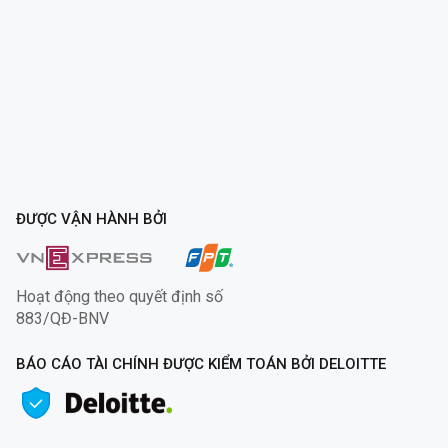
ĐƯỢC VẬN HÀNH BỞI
Hoạt động theo quyết định số
883/QĐ-BNV
BÁO CÁO TÀI CHÍNH ĐƯỢC KIỂM TOÁN BỞI DELOITTE