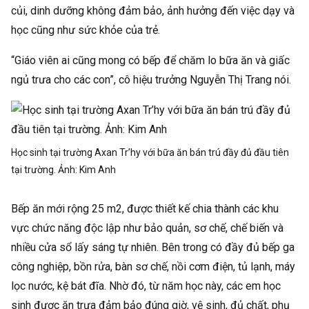
củi, dinh dưỡng không đảm bảo, ảnh hưởng đến việc dạy và
học cũng như sức khỏe của trẻ.
“Giáo viên ai cũng mong có bếp để chăm lo bữa ăn và giấc
ngủ trưa cho các con”, cô hiệu trưởng Nguyễn Thị Trang nói.
Học sinh tại trường Axan Tr’hy với bữa ăn bán trú đầy đủ đầu tiên
tại trường. Ảnh:
Kim Anh
Bếp ăn mới rộng 25 m2, được thiết kế chia thành các khu
vực chức năng độc lập như bảo quản, sơ chế, chế biến và
nhiều cửa sổ lấy sáng tự nhiên. Bên trong có đầy đủ bếp ga
công nghiệp, bồn rửa, bàn sơ chế, nồi cơm điện, tủ lạnh, máy
lọc nước, kệ bát đĩa. Nhờ đó, từ năm học này, các em học
sinh được ăn trưa đảm bảo đúng giờ, vệ sinh, đủ chất, phụ