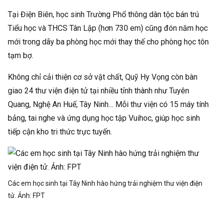
Tại Điện Biên, học sinh Trường Phổ thông dân tộc bán trú
Tiểu học và THCS Tân Lập (hơn 730 em) cũng đón năm học
mới trong dãy ba phòng học mới thay thế cho phòng học tôn
tạm bợ.
Không chỉ cải thiện cơ sở vật chất, Quỹ Hy Vọng còn bàn
giao 24 thư viện điện tử tại nhiều tỉnh thành như Tuyên
Quang, Nghệ An Huế, Tây Ninh… Mỗi thư viện có 15 máy tính
bảng, tai nghe và ứng dụng học tập Vuihoc, giúp học sinh
tiếp cận kho tri thức trực tuyến.
Các em học sinh tại Tây Ninh hào hứng trải nghiệm thư viện điện
tử. Ảnh:
FPT