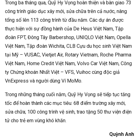
Trong ba tháng qua, Quỹ Hy Vọng hoàn thiện và bàn giao 73
công trình giáo dục xây mới, sửa chữa trên cả nước, nâng
tổng số lên 113 công trình từ đầu năm. Các dự án được
thực hiện với sự đồng hành của De Heus Việt Nam, Tập
đoàn FPT, Đông Tây Barbershop, UNIQLO Việt Nam, Opella
Việt Nam, Tập đoàn Wichita, CLB Cựu du học sinh Việt Nam
tại Mỹ – VUSAC, Vietjet Air, Rotary Vietnam, Roche Pharma
Việt Nam, Home Credit Việt Nam, Volvo Car Việt Nam, Công
ty Chứng khoán Nhất Việt – VFS, Vuihoc cùng độc giả
VnExpress và người dùng Ví MoMo.
Trong những tháng cuối năm, Quỹ Hy Vọng sẽ tiếp tục tăng
tốc để hoàn thành các mục tiêu: 68 điểm trường xây mới,
sửa chữa; 100 công trình vệ sinh, trao tặng 50 thư viện điện
tử cho trẻ em vùng khó khăn.
Quỳnh Anh