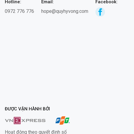
Hotline:
Email:
Facebook:
0972 776 776
hope@quyhyvong.com
ĐƯỢC VẬN HÀNH BỞI
Hoạt động theo quyết định số