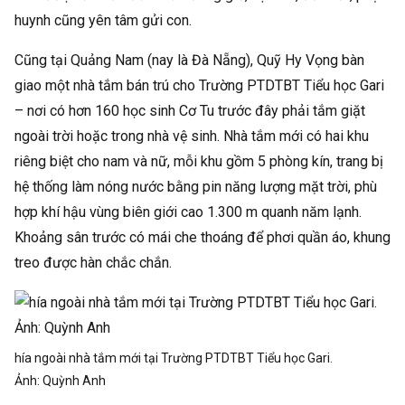
huynh cũng yên tâm gửi con.
Cũng tại Quảng Nam (nay là Đà Nẵng), Quỹ Hy Vọng bàn
giao một nhà tắm bán trú cho Trường PTDTBT Tiểu học Gari
– nơi có hơn 160 học sinh Cơ Tu trước đây phải tắm giặt
ngoài trời hoặc trong nhà vệ sinh. Nhà tắm mới có hai khu
riêng biệt cho nam và nữ, mỗi khu gồm 5 phòng kín, trang bị
hệ thống làm nóng nước bằng pin năng lượng mặt trời, phù
hợp khí hậu vùng biên giới cao 1.300 m quanh năm lạnh.
Khoảng sân trước có mái che thoáng để phơi quần áo, khung
treo được hàn chắc chắn.
hía ngoài nhà tắm mới tại Trường PTDTBT Tiểu học Gari.
Ảnh:
Quỳnh Anh