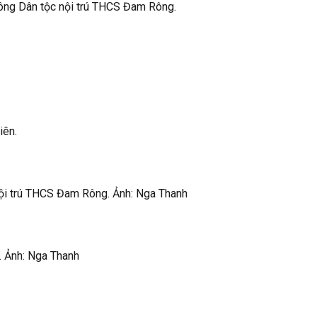
hông Dân tộc nội trú THCS Đam Rông.
iên.
 nội trú THCS Đam Rông. Ảnh: Nga Thanh
. Ảnh: Nga Thanh