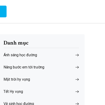
Danh mục
Ánh sáng học đường
Nâng bước em tới trường
Mặt trời hy vọng
Tết Hy vọng
Vệ sinh học đường