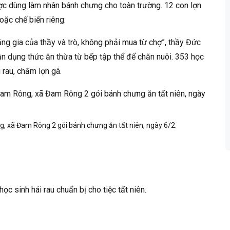
ược dùng làm nhân bánh chưng cho toàn trường. 12 con lợn
oặc chế biến riêng.
tăng gia của thầy và trò, không phải mua từ chợ”, thầy Đức
tận dụng thức ăn thừa từ bếp tập thể để chăn nuôi. 353 học
 rau, chăm lợn gà.
, xã Đam Rông 2 gói bánh chưng ăn tất niên, ngày 6/2.
c sinh hái rau chuẩn bị cho tiệc tất niên.