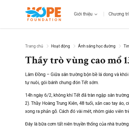
Giới thiệu
Chương tr
Trang chủ
Hoạt động
Ánh sáng học đường
Tin
Thầy trò vùng cao mổ 13
Lâm Đồng – Giữa sân trường bộn bề lá dong và khói 
tự nuôi, gói bánh chưng đón Tết sớm.
14h ngày 6/2, không khí Tết đã tràn ngập sân trườ
2). Thầy Hoàng Trung Kiên, 48 tuổi, xắn cao tay áo,
xong ra phản gỗ. Cách đó vài mét, nhóm giáo viên trẻ 
Đây là bữa cơm tất niên truyền thống của nhà trường