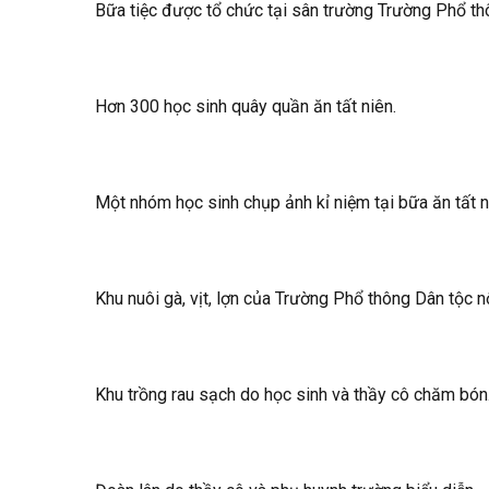
Bữa tiệc được tổ chức tại sân trường Trường Phổ t
Hơn 300 học sinh quây quần ăn tất niên.
Một nhóm học sinh chụp ảnh kỉ niệm tại bữa ăn tất n
Khu nuôi gà, vịt, lợn của Trường Phổ thông Dân tộc
Khu trồng rau sạch do học sinh và thầy cô chăm bón