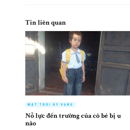
Tin liên quan
MẶT TRỜI HY VỌNG
Nỗ lực đến trường của cô bé bị u
não