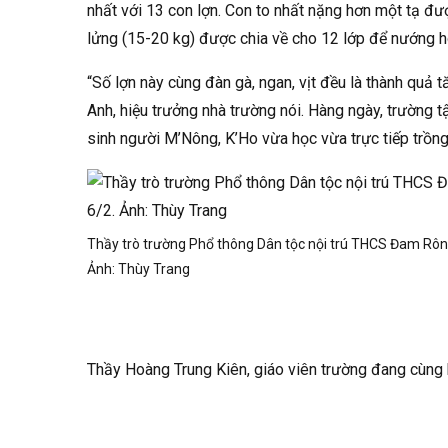
nhất với 13 con lợn. Con to nhất nặng hơn một tạ đ
lửng (15-20 kg) được chia về cho 12 lớp để nướng h
“Số lợn này cùng đàn gà, ngan, vịt đều là thành quả 
Anh, hiệu trưởng nhà trường nói. Hàng ngày, trường 
sinh người M’Nông, K’Ho vừa học vừa trực tiếp trồng
Thầy trò trường Phổ thông Dân tộc nội trú THCS Đam Rông
Ảnh:
Thùy Trang
Thầy Hoàng Trung Kiên, giáo viên trường đang cùng họ