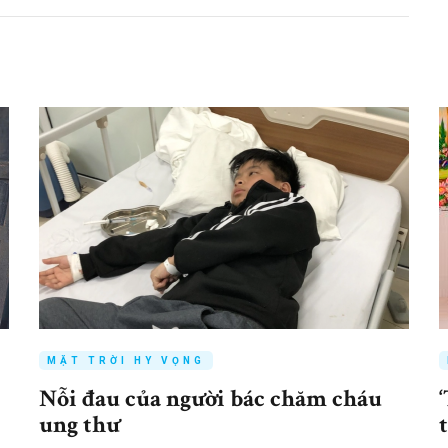
MẶT TRỜI HY VỌNG
Nỗi đau của người bác chăm cháu
ung thư