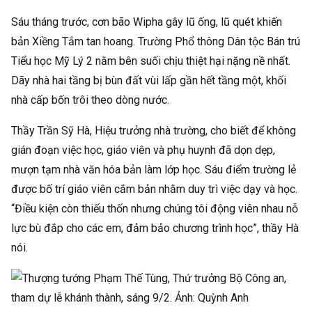
Sáu tháng trước, cơn bão Wipha gây lũ ống, lũ quét khiến
bản Xiềng Tắm tan hoang. Trường Phổ thông Dân tộc Bán trú
Tiểu học Mỹ Lý 2 nằm bên suối chịu thiệt hại nặng nề nhất.
Dãy nhà hai tầng bị bùn đất vùi lấp gần hết tầng một, khối
nhà cấp bốn trôi theo dòng nước.
Thầy Trần Sỹ Hà, Hiệu trưởng nhà trường, cho biết để không
gián đoạn việc học, giáo viên và phụ huynh đã dọn dẹp,
mượn tạm nhà văn hóa bản làm lớp học. Sáu điểm trường lẻ
được bố trí giáo viên cắm bản nhằm duy trì việc dạy và học.
“Điều kiện còn thiếu thốn nhưng chúng tôi động viên nhau nỗ
lực bù đắp cho các em, đảm bảo chương trình học”, thầy Hà
nói.