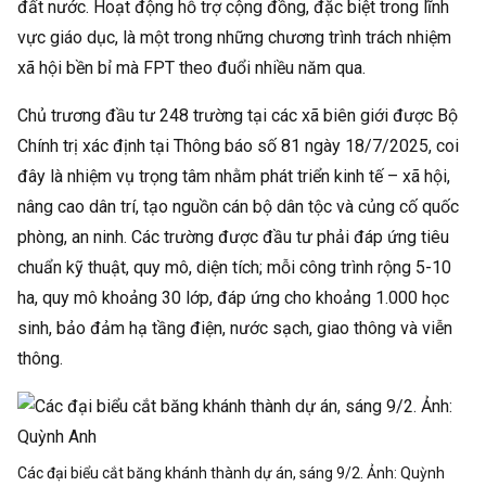
đất nước. Hoạt động hỗ trợ cộng đồng, đặc biệt trong lĩnh
vực giáo dục, là một trong những chương trình trách nhiệm
xã hội bền bỉ mà FPT theo đuổi nhiều năm qua.
Chủ trương đầu tư 248 trường tại các xã biên giới được Bộ
Chính trị xác định tại Thông báo số 81 ngày 18/7/2025, coi
đây là nhiệm vụ trọng tâm nhằm phát triển kinh tế – xã hội,
nâng cao dân trí, tạo nguồn cán bộ dân tộc và củng cố quốc
phòng, an ninh. Các trường được đầu tư phải đáp ứng tiêu
chuẩn kỹ thuật, quy mô, diện tích; mỗi công trình rộng 5-10
ha, quy mô khoảng 30 lớp, đáp ứng cho khoảng 1.000 học
sinh, bảo đảm hạ tầng điện, nước sạch, giao thông và viễn
thông.
Các đại biểu cắt băng khánh thành dự án, sáng 9/2. Ảnh:
Quỳnh