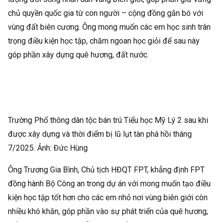
chủ quyền quốc gia từ con người – cộng đồng gắn bó với
vùng đất biên cương. Ông mong muốn các em học sinh trân
trọng điều kiện học tập, chăm ngoan học giỏi để sau này
góp phần xây dựng quê hương, đất nước.
Trường Phổ thông dân tộc bán trú Tiểu học Mỹ Lý 2 sau khi
được xây dựng và thời điểm bị lũ lụt tàn phá hồi tháng
7/2025. Ảnh:
Đức Hùng
Ông Trương Gia Bình, Chủ tịch HĐQT FPT, khẳng định FPT
đồng hành Bộ Công an trong dự án với mong muốn tạo điều
kiện học tập tốt hơn cho các em nhỏ nơi vùng biên giới còn
nhiều khó khăn, góp phần vào sự phát triển của quê hương,