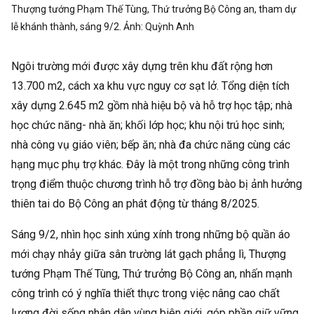
Thượng tướng Phạm Thế Tùng, Thứ trưởng Bộ Công an, tham dự
lễ khánh thành, sáng 9/2. Ảnh:
Quỳnh Anh
Ngôi trường mới được xây dựng trên khu đất rộng hơn
13.700 m2, cách xa khu vực nguy cơ sạt lở. Tổng diện tích
xây dựng 2.645 m2 gồm nhà hiệu bộ và hỗ trợ học tập; nhà
học chức năng- nhà ăn; khối lớp học; khu nội trú học sinh;
nhà công vụ giáo viên; bếp ăn; nhà đa chức năng cùng các
hạng mục phụ trợ khác. Đây là một trong những công trình
trọng điểm thuộc chương trình hỗ trợ đồng bào bị ảnh hưởng
thiên tai do Bộ Công an phát động từ tháng 8/2025.
Sáng 9/2, nhìn học sinh xúng xính trong những bộ quần áo
mới chạy nhảy giữa sân trường lát gạch phẳng lì, Thượng
tướng Phạm Thế Tùng, Thứ trưởng Bộ Công an, nhấn mạnh
công trình có ý nghĩa thiết thực trong việc nâng cao chất
lượng đời sống nhân dân vùng biên giới, góp phần giữ vững