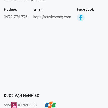
Hotline:
Email:
Facebook:
0972 776 776
hope@quyhyvong.com
ĐƯỢC VẬN HÀNH BỞI