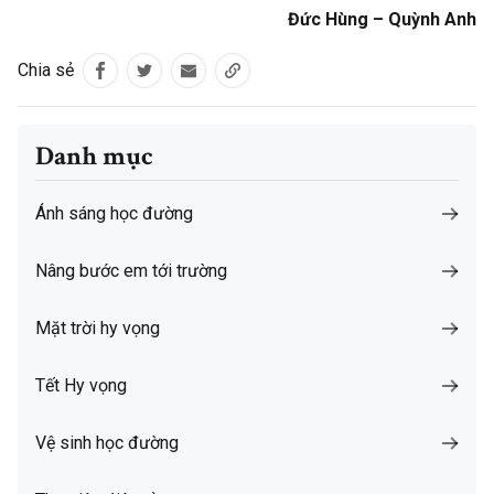
Đức Hùng – Quỳnh Anh
Chia sẻ
Danh mục
Ánh sáng học đường
Nâng bước em tới trường
Mặt trời hy vọng
Tết Hy vọng
Vệ sinh học đường