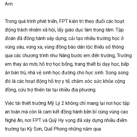
Anh
Trong quá trình phát triển, FPT kiên trì theo đuổi các hoạt
động trách nhiệm xã hội, lấy giáo dục làm trọng tâm. Tập
đoàn đã đồng hành xây dựng, cải tạo nhiều trường học ở
vùng sâu, vùng xa, vùng đồng bào dân tộc thiểu số thông
qua các chương trình như
Nâng bước em đến trường
,
Trường
em thay áo mới
; hỗ trợ học bổng, trang thiết bị dạy học, bếp
ăn bán trú, nhà vệ sinh học đường cho học sinh. Song song
đó là các hoạt động hỗ trợ y tế, chăm sóc sức khỏe cộng
đồng, cứu trợ thiên tai tại nhiều địa phương.
Việc tái thiết trường Mỹ Lý 2 không chỉ mang lại nơi học tập
an toàn mà còn là cam kết đồng hành bền bỉ cùng vùng cao
Nghệ An, nơi FPT và Quỹ Hy vọng đã xây dựng nhiều điểm
trường tại Kỳ Sơn, Quế Phong những năm qua.