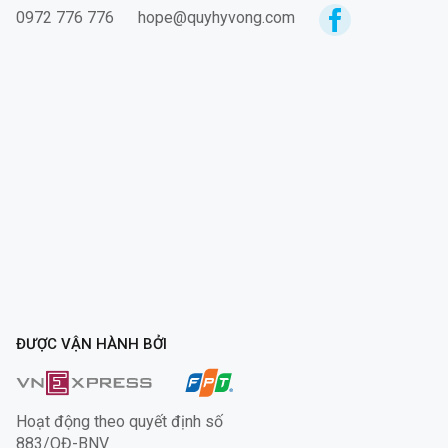
0972 776 776
hope@quyhyvong.com
ĐƯỢC VẬN HÀNH BỞI
Hoạt động theo quyết định số
883/QĐ-BNV