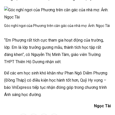
Góc nghỉ ngơi của Phương trên căn gác của nhà mợ. Ảnh:
Ngọc Tài
“Em Phượng rất tích cực tham gia hoạt động của trường,
lớp. Em là lớp trưởng gương mẫu, thành tích học tập rất
đáng khen”, cô Nguyễn Thị Minh Tâm, giáo viên Trường
THPT Thiên Hộ Dương nhận xét.
Để các em học sinh khó khăn như Phan Ngô Diễm Phượng
(Đồng Tháp) có điều kiện học hành tốt hơn, Quỹ Hy vọng –
báo
VnExpress
tiếp tục nhận đóng góp trong chương trình
Ánh sáng học đường.
Ngọc Tài