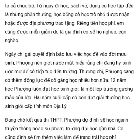
to cả chục bộ. Từ ngày đi học, sách vở, dụng cụ học tập đều
là những phần thưởng, học bổng cô học trò nhỏ được nhận
hoặc được địa phương trao tặng. Riêng tiền học phí, em
cũng được miễn giảm do là gia đình có sổ hộ nghèo, cận
nghèo.
Ngày chị gái quyết định bảo lưu việc học để vào đời mưu
sinh, Phượng nén giọt nước mắt, hiểu rằng chị đang hy sinh
ước mơ để cô tiếp tục đến trường. Thương chị, Phượng càng
có thêm động lực để cố gắng học nhiều hơn nữa. 12 năm
học Phượng luôn đạt học sinh giỏi, là một lớp trưởng gương
mẫu của lớp. Hai năm cuối cấp cô còn đạt giải thưởng học
sinh giỏi cấp tỉnh môn Địa Lý.
Đang chờ kết quả thi THPT, Phượng dự định sẽ học ngành
truyền thông hoặc sư phạm, trường đại học gần nhà. Cô
cũng định sẽ tìm thêm việc làm để trang trải học phí.