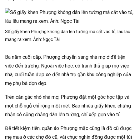
Số giấy khen Phượng không dán lên tường mà cất vào tủ, lâu lâu
mang ra xem. Ảnh:
Ngọc Tài
Ba năm cuối cấp, Phượng chuyển sang nhà mợ ở để tiện
việc đến trường. Ngoài việc học, cô tranh thủ giúp mợ việc
nhà, cuối tuần đạp xe đến nhà trọ gần khu công nghiệp của
mẹ phụ bà dọn dẹp.
Trên căn gác nhỏ nhà mợ, Phượng đặt một góc học tập và
một chỗ ngủ chỉ rộng một mét. Bao nhiêu giấy khen, chứng
nhận cô cũng chẳng dán lên tường, chỉ xếp gọn vào tủ.
Để tiết kiệm tiền, quần áo Phượng mặc cũng là đồ cũ được
mẹ mua ở các chợ đồ cũ, vài chục nghìn đồng được một túi