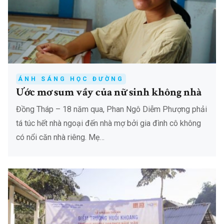
ÁNH SÁNG HỌC ĐƯỜNG
Ước mơ sum vầy của nữ sinh không nhà
Đồng Tháp – 18 năm qua, Phan Ngô Diễm Phượng phải
tá túc hết nhà ngoại đến nhà mợ bởi gia đình cô không
có nổi căn nhà riêng. Mẹ…