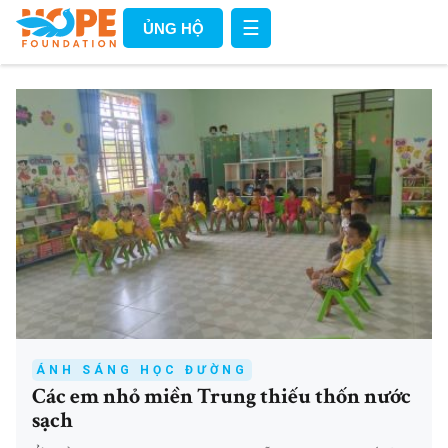
☰
ỦNG HỘ
ÁNH SÁNG HỌC ĐƯỜNG
Các em nhỏ miền Trung thiếu thốn nước
sạch