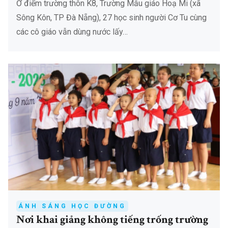
Ở điểm trường thôn K8, Trường Mẫu giáo Hoạ Mi (xã
Sông Kôn, TP Đà Nẵng), 27 học sinh người Cơ Tu cùng
các cô giáo vẫn dùng nước lấy…
ÁNH SÁNG HỌC ĐƯỜNG
Nơi khai giảng không tiếng trống trường