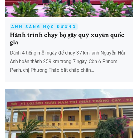
ÁNH SÁNG HỌC ĐƯỜNG
Hành trình chạy bộ gây quỹ xuyên quốc
gia
Dành 4 tiếng mỗi ngày để chạy 37 km, anh Nguyễn Hải
Anh hoàn thành 259 km trong 7 ngày. Còn ở Phnom
Penh, chị Phương Thảo bất chấp chấn…