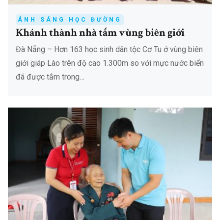
ÁNH SÁNG HỌC ĐƯỜNG
Khánh thành nhà tắm vùng biên giới
Đà Nẵng – Hơn 163 học sinh dân tộc Cơ Tu ở vùng biên
giới giáp Lào trên độ cao 1.300m so với mực nước biển
đã được tắm trong…