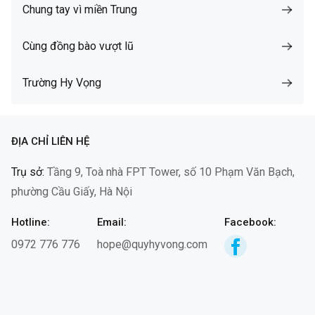
Chung tay vì miền Trung
Cùng đồng bào vượt lũ
Trường Hy Vọng
ĐỊA CHỈ LIÊN HỆ
Trụ sở:
Tầng 9, Toà nhà FPT Tower, số 10 Phạm Văn Bạch,
phường Cầu Giấy, Hà Nội
Hotline:
Email:
Facebook:
0972 776 776
hope@quyhyvong.com