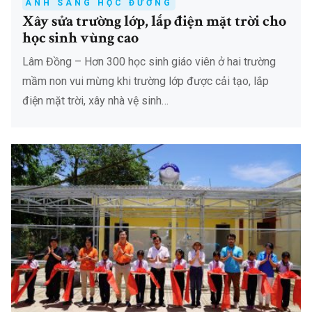
ÁNH SÁNG HỌC ĐƯỜNG
Xây sửa trường lớp, lắp điện mặt trời cho
học sinh vùng cao
Lâm Đồng – Hơn 300 học sinh giáo viên ở hai trường
mầm non vui mừng khi trường lớp được cải tạo, lắp
điện mặt trời, xây nhà vệ sinh…