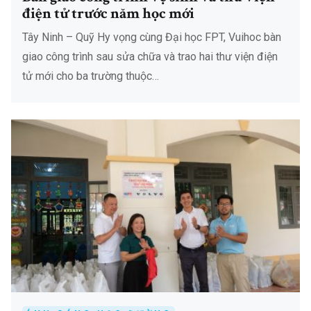
điện tử trước năm học mới
Tây Ninh – Quỹ Hy vọng cùng Đại học FPT, Vuihoc bàn
giao công trình sau sửa chữa và trao hai thư viện điện
tử mới cho ba trường thuộc…