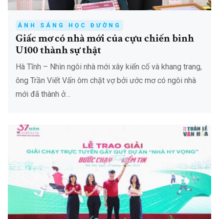
ÁNH SÁNG HỌC ĐƯỜNG
Giấc mơ có nhà mới của cựu chiến binh
U100 thành sự thật
Hà Tĩnh – Nhìn ngôi nhà mới xây kiến cố và khang trang,
ông Trần Viết Vấn ôm chặt vợ bởi ước mơ có ngôi nhà
mới đã thành ở…