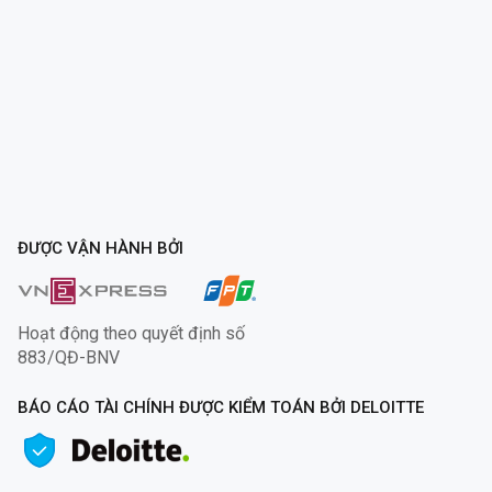
ĐƯỢC VẬN HÀNH BỞI
Hoạt động theo quyết định số
883/QĐ-BNV
BÁO CÁO TÀI CHÍNH ĐƯỢC KIỂM TOÁN BỞI DELOITTE