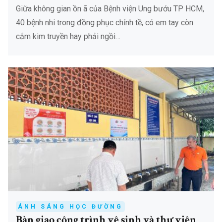
Giữa không gian ồn ã của Bệnh viện Ung bướu TP HCM,
40 bệnh nhi trong đồng phục chỉnh tề, có em tay còn
cắm kim truyền hay phải ngồi…
ÁNH SÁNG HỌC ĐƯỜNG
Bàn giao công trình vệ sinh và thư viện